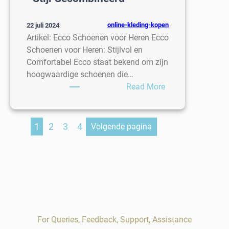
online-kleding-kopen
22 juli 2024
Artikel: Ecco Schoenen voor Heren Ecco
Schoenen voor Heren: Stijlvol en
Comfortabel Ecco staat bekend om zijn
hoogwaardige schoenen die…
:
Read More
Elegante
Ecco
Schoenen
1
2
3
4
Volgende pagina
voor
Heren:
Comfort
en
Stijl
Gecombineerd
For Queries, Feedback, Support, Assistance