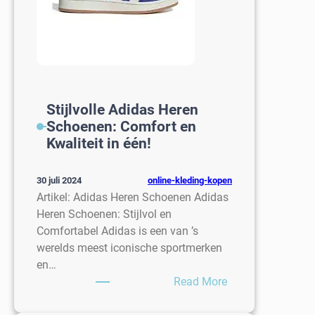
Stijlvolle Adidas Heren
Schoenen: Comfort en
Kwaliteit in één!
online-kleding-kopen
30 juli 2024
Artikel: Adidas Heren Schoenen Adidas
Heren Schoenen: Stijlvol en
Comfortabel Adidas is een van ’s
werelds meest iconische sportmerken
en…
:
Read More
Stijlvolle
Adidas