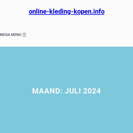
Ga
naar
online-kleding-kopen.info
de
inhoud
MEGA MENU
MAAND:
JULI 2024