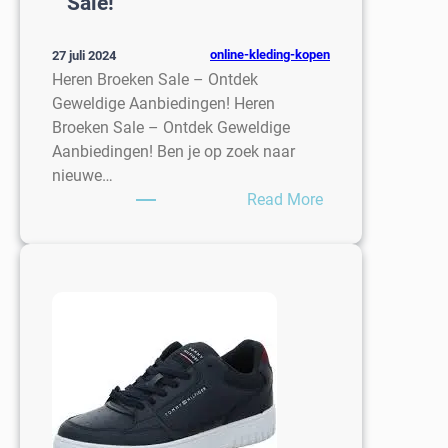
Sale!
online-kleding-kopen
27 juli 2024
Heren Broeken Sale – Ontdek
Geweldige Aanbiedingen! Heren
Broeken Sale – Ontdek Geweldige
Aanbiedingen! Ben je op zoek naar
nieuwe…
:
Read More
Geweldige
Aanbiedingen
Tijdens
de
Heren
Broeken
Sale!