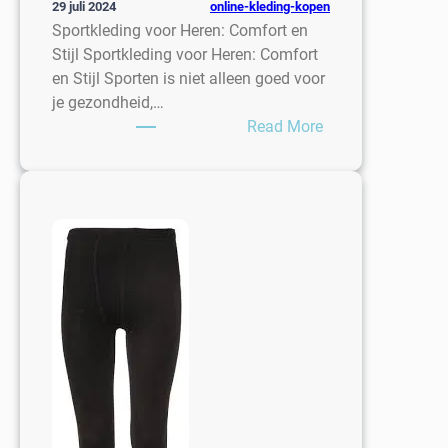
online-kleding-kopen
29 juli 2024
Sportkleding voor Heren: Comfort en
Stijl Sportkleding voor Heren: Comfort
en Stijl Sporten is niet alleen goed voor
je gezondheid,…
:
Read More
Stijlvolle
Sportkleding
voor
Heren:
Comfort
en
Prestatie