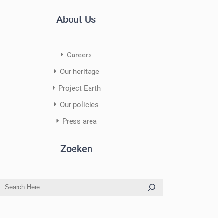
About Us
Careers
Our heritage
Project Earth
Our policies
Press area
Zoeken
S
e
a