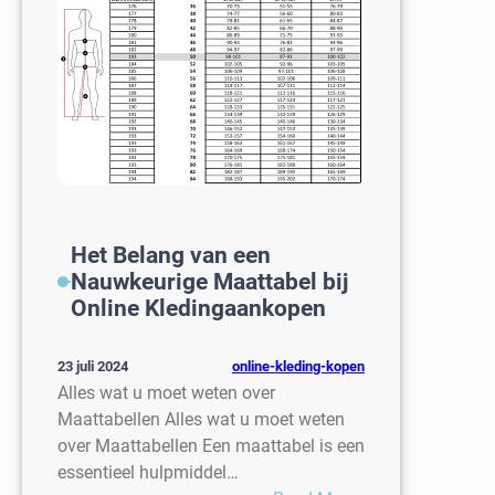
voor
Heren:
Stijlvolle
Opties
voor
Elke
Gelegenheid
Het Belang van een
Nauwkeurige Maattabel bij
Online Kledingaankopen
online-kleding-kopen
23 juli 2024
Alles wat u moet weten over
Maattabellen Alles wat u moet weten
over Maattabellen Een maattabel is een
essentieel hulpmiddel…