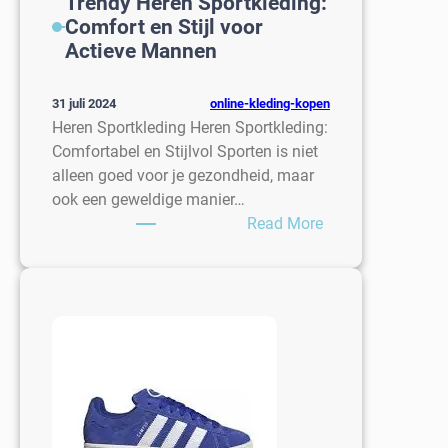
Trendy Heren Sportkleding:
Comfort en Stijl voor
Actieve Mannen
online-kleding-kopen
31 juli 2024
Heren Sportkleding Heren Sportkleding:
Comfortabel en Stijlvol Sporten is niet
alleen goed voor je gezondheid, maar
ook een geweldige manier…
:
Read More
Trendy
Heren
Sportkleding:
Comfort
en
Stijl
voor
Actieve
Mannen