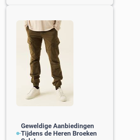
HEMA
Heren
Ondergoed
voor
Comfort
en
Kwaliteit
Geweldige Aanbiedingen
Tijdens de Heren Broeken