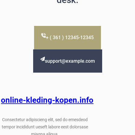
+ ( 361 ) 12345-12345
support@example.com
online-kleding-kopen.info
Consectetur adipiscieng elit, sed do emesdeod
tempor incididunt ueseft labore eest dolorsase
miagna aliqua.