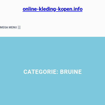
Ga
naar
online-kleding-kopen.info
de
inhoud
MEGA MENU
CATEGORIE:
BRUINE