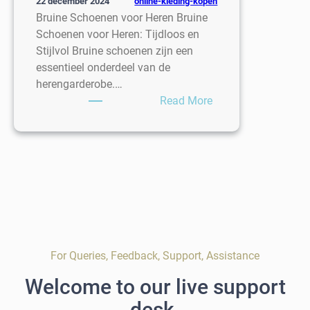
online-kleding-kopen
22 december 2024
Bruine Schoenen voor Heren Bruine
Schoenen voor Heren: Tijdloos en
Stijlvol Bruine schoenen zijn een
essentieel onderdeel van de
herengarderobe.…
:
Read More
Tijdloze
Stijl:
Bruine
Schoenen
voor
Heren
For Queries, Feedback, Support, Assistance
Welcome to our live support
desk.