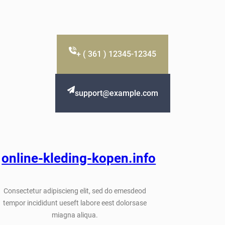
+ ( 361 ) 12345-12345
support@example.com
online-kleding-kopen.info
Consectetur adipiscieng elit, sed do emesdeod
tempor incididunt ueseft labore eest dolorsase
miagna aliqua.