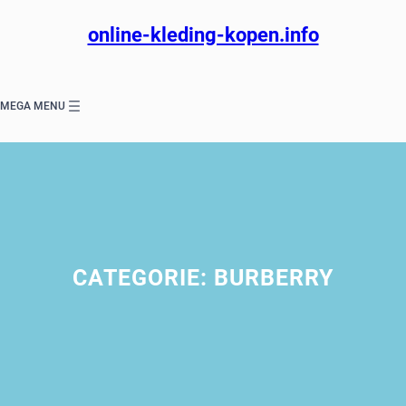
Ga
naar
online-kleding-kopen.info
de
inhoud
MEGA MENU
CATEGORIE:
BURBERRY