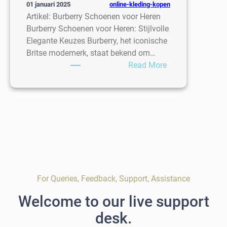
online-kleding-kopen
01 januari 2025
Artikel: Burberry Schoenen voor Heren
Burberry Schoenen voor Heren: Stijlvolle
Elegante Keuzes Burberry, het iconische
Britse modemerk, staat bekend om…
:
Read More
Stijlvolle
Burberry
Schoenen
voor
Heren:
Tijdloze
Elegantie
For Queries, Feedback, Support, Assistance
Welcome to our live support
desk.