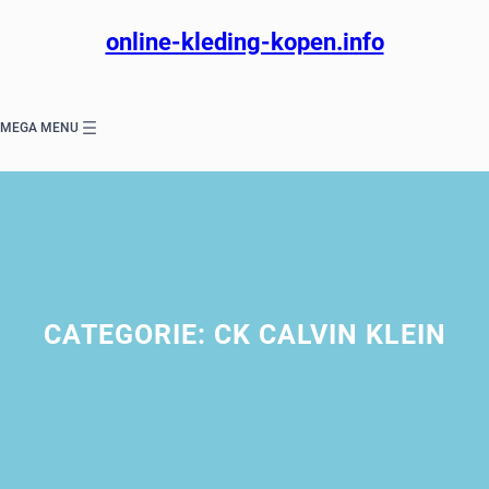
Ga
naar
online-kleding-kopen.info
de
inhoud
MEGA MENU
CATEGORIE:
CK CALVIN KLEIN