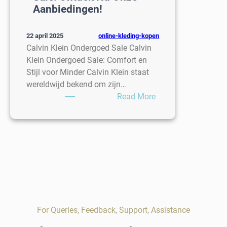
Aanbiedingen!
online-kleding-kopen
22 april 2025
Calvin Klein Ondergoed Sale Calvin
Klein Ondergoed Sale: Comfort en
Stijl voor Minder Calvin Klein staat
wereldwijd bekend om zijn…
:
Read More
Calvin
Klein
Ondergoed
Sale:
Ontdek
Nu
Onze
Aanbiedingen!
For Queries, Feedback, Support, Assistance