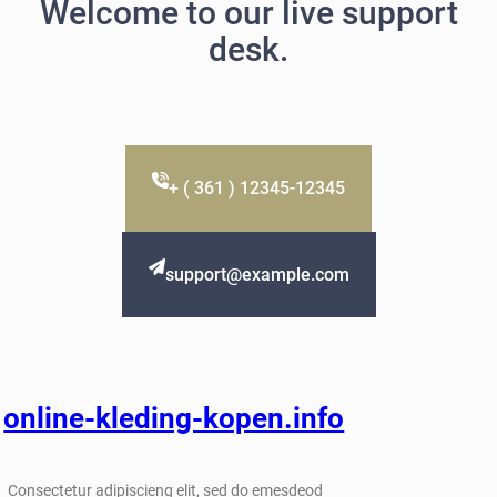
Welcome to our live support
desk.
+ ( 361 ) 12345-12345
support@example.com
online-kleding-kopen.info
Consectetur adipiscieng elit, sed do emesdeod