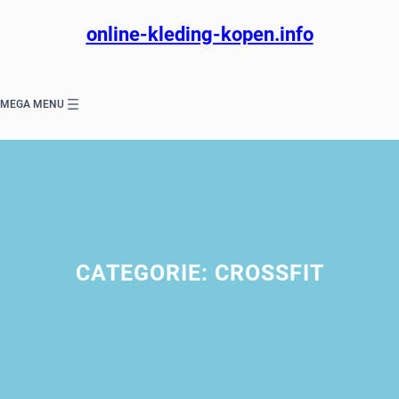
Ga
naar
online-kleding-kopen.info
de
inhoud
MEGA MENU
CATEGORIE:
CROSSFIT