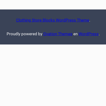
Clothing Store Blocks WordPress Theme
.
Proudly powered by
Ovation Themes
en
WordPress
.