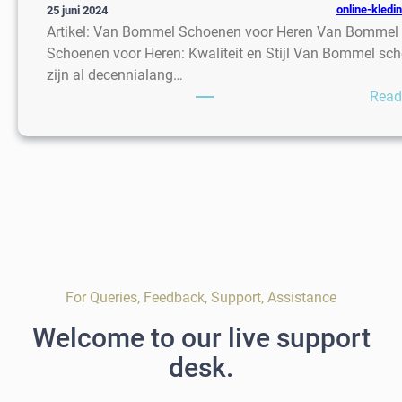
online-kledi
25 juni 2024
Artikel: Van Bommel Schoenen voor Heren Van Bommel
Schoenen voor Heren: Kwaliteit en Stijl Van Bommel sc
zijn al decennialang…
Read
For Queries, Feedback, Support, Assistance
Welcome to our live support
desk.