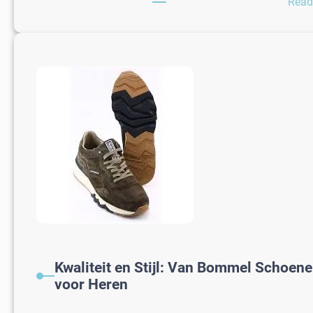
Read
Kwaliteit en Stijl: Van Bommel Schoen
voor Heren