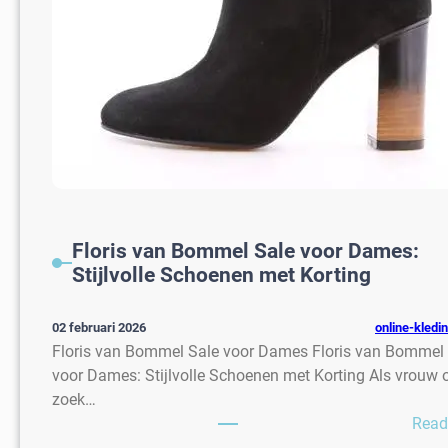
Floris van Bommel Sale voor Dames:
Stijlvolle Schoenen met Korting
online-kledi
02 februari 2026
Floris van Bommel Sale voor Dames Floris van Bommel
voor Dames: Stijlvolle Schoenen met Korting Als vrouw 
zoek…
Read