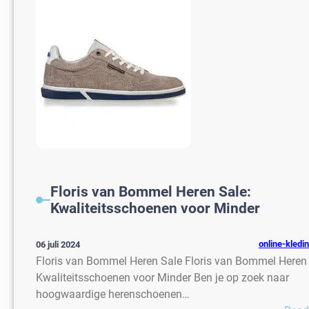
Floris van Bommel Heren Sale:
Kwaliteitsschoenen voor Minder
online-kledi
06 juli 2024
Floris van Bommel Heren Sale Floris van Bommel Heren 
Kwaliteitsschoenen voor Minder Ben je op zoek naar
hoogwaardige herenschoenen…