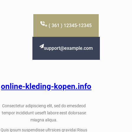
+ ( 361 ) 12345-12345
support@example.com
online-kleding-kopen.info
Consectetur adipiscieng elit, sed do emesdeod
tempor incididunt ueseft labore eest dolorsase
miagna aliqua.
Quis ipsum suspendisse ultrsices gravidai Risus