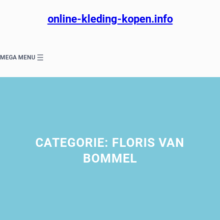
Ga
naar
online-kleding-kopen.info
de
inhoud
MEGA MENU
CATEGORIE:
FLORIS VAN
BOMMEL