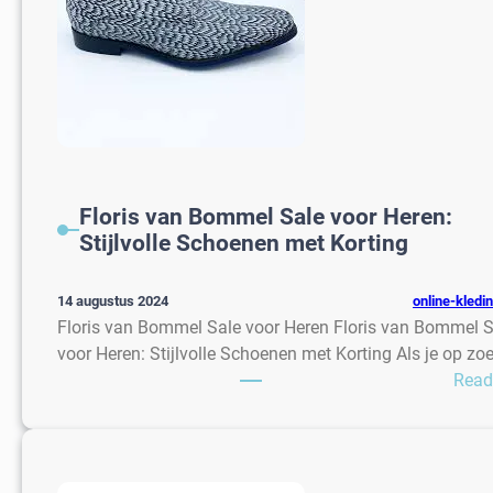
Floris van Bommel Sale voor Heren:
Stijlvolle Schoenen met Korting
online-kledi
14 augustus 2024
Floris van Bommel Sale voor Heren Floris van Bommel S
voor Heren: Stijlvolle Schoenen met Korting Als je op zo
Read