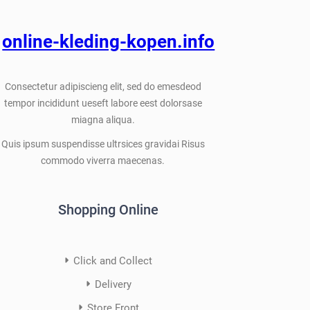
online-kleding-kopen.info
Consectetur adipiscieng elit, sed do emesdeod
tempor incididunt ueseft labore eest dolorsase
miagna aliqua.
Quis ipsum suspendisse ultrsices gravidai Risus
commodo viverra maecenas.
Shopping Online
Click and Collect
Delivery
Store Front