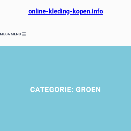
Ga
naar
online-kleding-kopen.info
de
inhoud
MEGA MENU
CATEGORIE:
GROEN