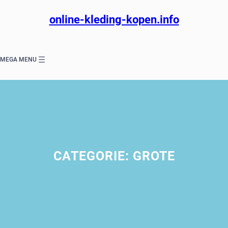
Ga
naar
online-kleding-kopen.info
de
inhoud
MEGA MENU
CATEGORIE:
GROTE