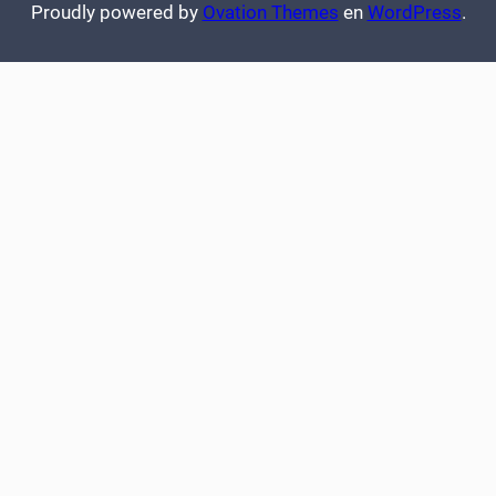
Proudly powered by
Ovation Themes
en
WordPress
.