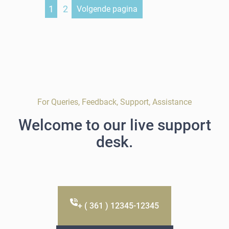
1
2
Volgende pagina
For Queries, Feedback, Support, Assistance
Welcome to our live support
desk.
+ ( 361 ) 12345-12345