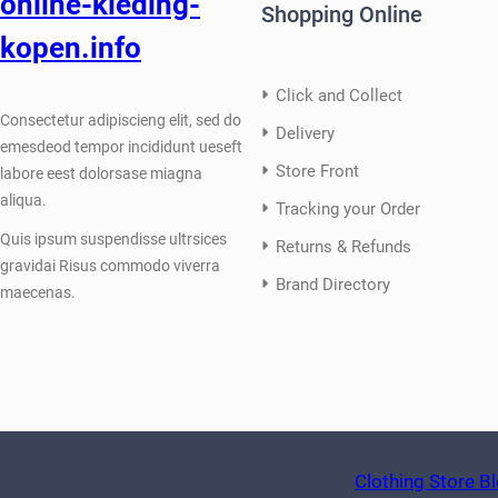
online-kleding-
Shopping Online
kopen.info
Click and Collect
Consectetur adipiscieng elit, sed do
Delivery
emesdeod tempor incididunt ueseft
Store Front
labore eest dolorsase miagna
aliqua.
Tracking your Order
Quis ipsum suspendisse ultrsices
Returns & Refunds
gravidai Risus commodo viverra
Brand Directory
maecenas.
Clothing Store 