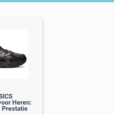
ASICS
oor Heren:
 Prestatie