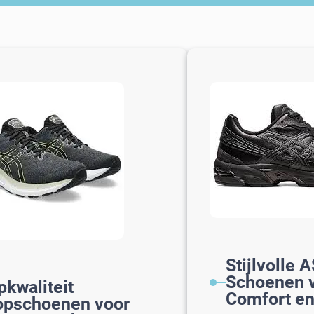
Stijlvolle 
Schoenen v
pkwaliteit
Comfort en
opschoenen voor