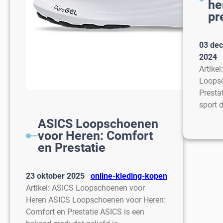
he
pr
03 de
2024
Artike
Loopsc
Presta
sport 
ASICS Loopschoenen
voor Heren: Comfort
en Prestatie
23 oktober 2025
online-kleding-kopen
Artikel: ASICS Loopschoenen voor
Heren ASICS Loopschoenen voor Heren:
Comfort en Prestatie ASICS is een