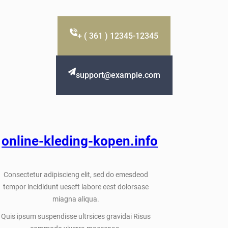
+ ( 361 ) 12345-12345
support@example.com
online-kleding-kopen.info
Consectetur adipiscieng elit, sed do emesdeod
tempor incididunt ueseft labore eest dolorsase
miagna aliqua.
Quis ipsum suspendisse ultrsices gravidai Risus