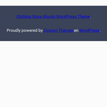
Clothing Store Blocks WordPress Theme
.
Proudly powered by
Ovation Themes
en
WordPress
.