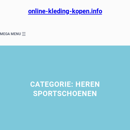
Ga
naar
online-kleding-kopen.info
de
inhoud
MEGA MENU
CATEGORIE:
HEREN
SPORTSCHOENEN