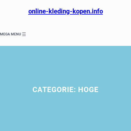
Ga
naar
online-kleding-kopen.info
de
inhoud
MEGA MENU
CATEGORIE:
HOGE