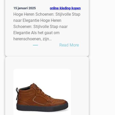
online-kleding-kopen
15 januari 2025
Hoge Heren Schoenen: Stijlvolle Stap
naar Elegantie Hoge Heren
Schoenen: Stijlvolle Stap naar
Elegantie Als het gaat om
herenschoenen, zijn…
:
Read More
Stap
In
Stijl
Met
Hoge
Heren
Schoenen