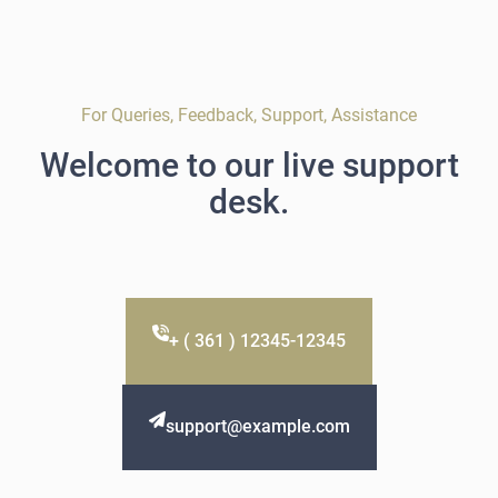
Stijlvolle
Footwear
Opties
For Queries, Feedback, Support, Assistance
Welcome to our live support
desk.
+ ( 361 ) 12345-12345
support@example.com