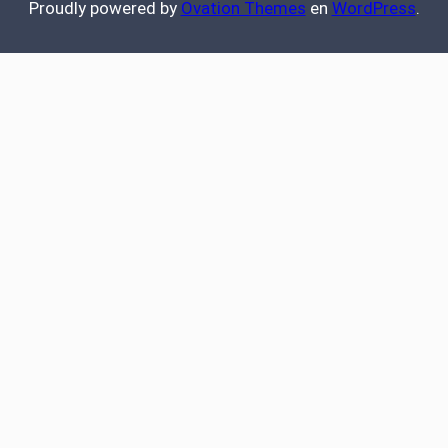
Proudly powered by
Ovation Themes
en
WordPress
.