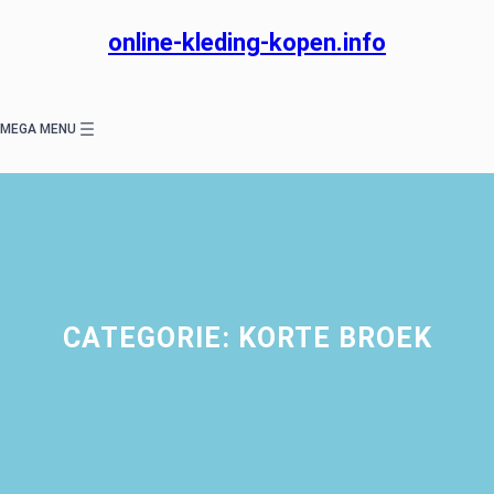
Ga
naar
online-kleding-kopen.info
de
inhoud
MEGA MENU
CATEGORIE:
KORTE BROEK