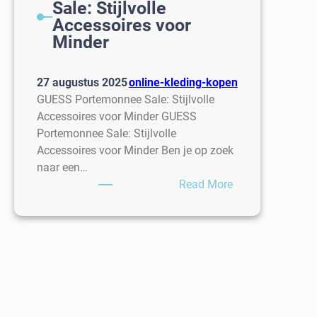
Sale: Stijlvolle
Accessoires voor
Minder
27 augustus 2025
online-kleding-kopen
GUESS Portemonnee Sale: Stijlvolle
Accessoires voor Minder GUESS
Portemonnee Sale: Stijlvolle
Accessoires voor Minder Ben je op zoek
naar een…
:
Read More
GUESS
Portemonnee
Sale:
Stijlvolle
Accessoires
voor
Minder