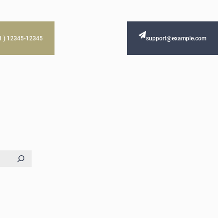
61 ) 12345-12345
support@example.com