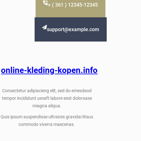
+ ( 361 ) 12345-12345
support@example.com
online-kleding-kopen.info
Consectetur adipiscieng elit, sed do emesdeod
tempor incididunt ueseft labore eest dolorsase
miagna aliqua.
Quis ipsum suspendisse ultrsices gravidai Risus
commodo viverra maecenas.