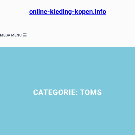
Ga
naar
online-kleding-kopen.info
de
inhoud
MEGA MENU
CATEGORIE:
TOMS