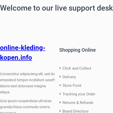
Welcome to our live support desk
online-kleding-
Shopping Online
kopen.info
Click and Collect
Consectetur adipiscieng elit, sed do
Delivery
emesdeod tempor incididunt ueseft
Store Front
labore eest dolorsase miagna
aliqua.
Tracking your Order
Quis ipsum suspendisse ultrsices
Returns & Refunds
gravidai Risus commodo viverra
Brand Directory
maecenas.