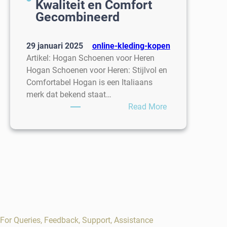
Kwaliteit en Comfort
Gecombineerd
29 januari 2025
online-kleding-kopen
Artikel: Hogan Schoenen voor Heren
Hogan Schoenen voor Heren: Stijlvol en
Comfortabel Hogan is een Italiaans
merk dat bekend staat…
:
Read More
Stijlvolle
Hogan
Schoenen
voor
Heren:
Kwaliteit
en
Comfort
Gecombineerd
For Queries, Feedback, Support, Assistance