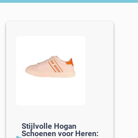
Stijlvolle Hogan
Schoenen voor Heren: