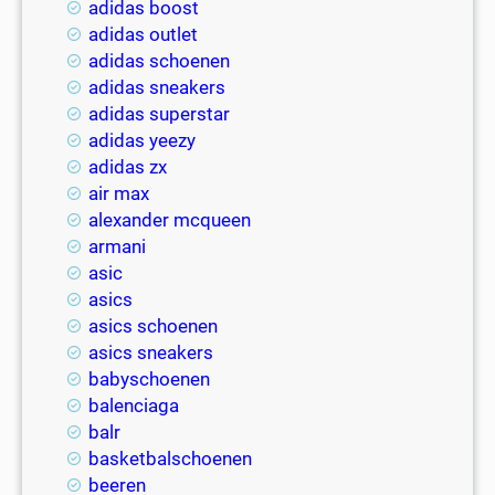
adidas boost
adidas outlet
adidas schoenen
adidas sneakers
adidas superstar
adidas yeezy
adidas zx
air max
alexander mcqueen
armani
asic
asics
asics schoenen
asics sneakers
babyschoenen
balenciaga
balr
basketbalschoenen
beeren