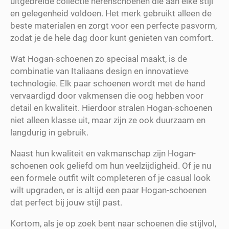
uitgebreide collectie herenschoenen die aan elke stijl
en gelegenheid voldoen. Het merk gebruikt alleen de
beste materialen en zorgt voor een perfecte pasvorm,
zodat je de hele dag door kunt genieten van comfort.
Wat Hogan-schoenen zo speciaal maakt, is de
combinatie van Italiaans design en innovatieve
technologie. Elk paar schoenen wordt met de hand
vervaardigd door vakmensen die oog hebben voor
detail en kwaliteit. Hierdoor stralen Hogan-schoenen
niet alleen klasse uit, maar zijn ze ook duurzaam en
langdurig in gebruik.
Naast hun kwaliteit en vakmanschap zijn Hogan-
schoenen ook geliefd om hun veelzijdigheid. Of je nu
een formele outfit wilt completeren of je casual look
wilt upgraden, er is altijd een paar Hogan-schoenen
dat perfect bij jouw stijl past.
Kortom, als je op zoek bent naar schoenen die stijlvol,