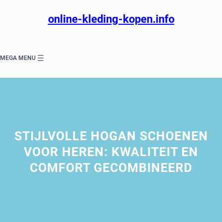
Ga
naar
online-kleding-kopen.info
de
inhoud
MEGA MENU
STIJLVOLLE HOGAN SCHOENEN
VOOR HEREN: KWALITEIT EN
COMFORT GECOMBINEERD