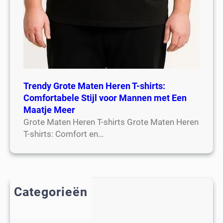
Trendy Grote Maten Heren T-shirts:
Comfortabele Stijl voor Mannen met Een
Maatje Meer
Grote Maten Heren T-shirts Grote Maten Heren
T-shirts: Comfort en…
Categorieën
2018
adidas