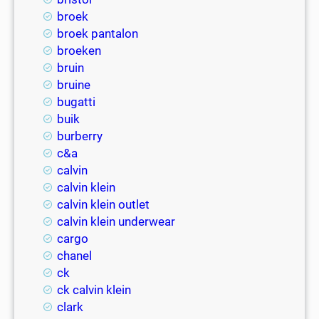
broek
broek pantalon
broeken
bruin
bruine
bugatti
buik
burberry
c&a
calvin
calvin klein
calvin klein outlet
calvin klein underwear
cargo
chanel
ck
ck calvin klein
clark