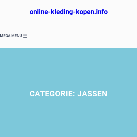
Ga
naar
online-kleding-kopen.info
de
inhoud
MEGA MENU
CATEGORIE:
JASSEN