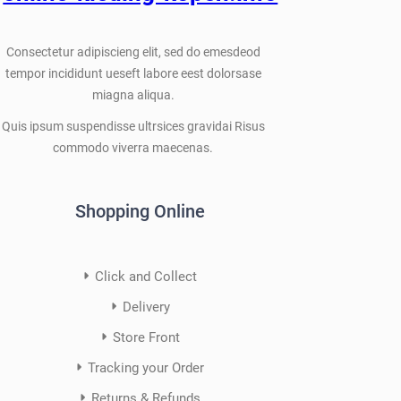
Consectetur adipiscieng elit, sed do emesdeod
tempor incididunt ueseft labore eest dolorsase
miagna aliqua.
Quis ipsum suspendisse ultrsices gravidai Risus
commodo viverra maecenas.
Shopping Online
Click and Collect
Delivery
Store Front
Tracking your Order
Returns & Refunds