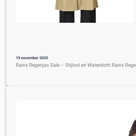
19 november 2025
Rains Regenjas Sale – Stijlvol en Waterdicht Rains Rege