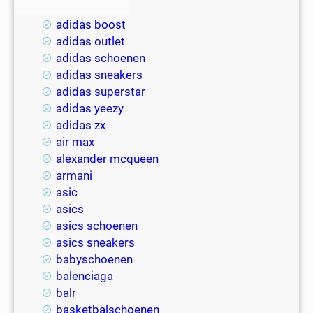
adidas
adidas boost
adidas outlet
adidas schoenen
adidas sneakers
adidas superstar
adidas yeezy
adidas zx
air max
alexander mcqueen
armani
asic
asics
asics schoenen
asics sneakers
babyschoenen
balenciaga
balr
basketbalschoenen