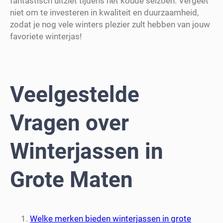
fantastisch uitziet tijdens het koude seizoen. Vergeet
niet om te investeren in kwaliteit en duurzaamheid,
zodat je nog vele winters plezier zult hebben van jouw
favoriete winterjas!
Veelgestelde
Vragen over
Winterjassen in
Grote Maten
Welke merken bieden winterjassen in grote