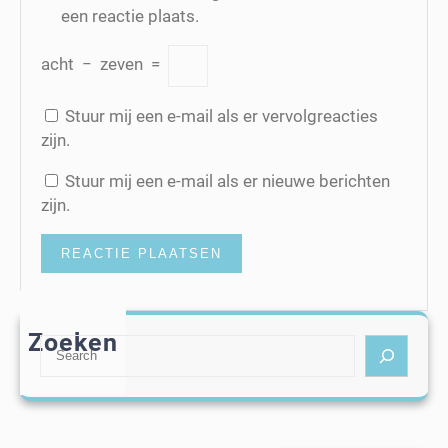
een reactie plaats.
acht
−
zeven
=
Stuur mij een e-mail als er vervolgreacties
zijn.
Stuur mij een e-mail als er nieuwe berichten
zijn.
Zoeken
S
e
a
r
c