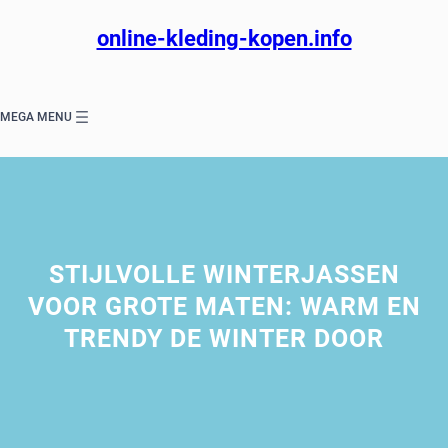
Ga
naar
online-kleding-kopen.info
de
inhoud
MEGA MENU
STIJLVOLLE WINTERJASSEN
VOOR GROTE MATEN: WARM EN
TRENDY DE WINTER DOOR