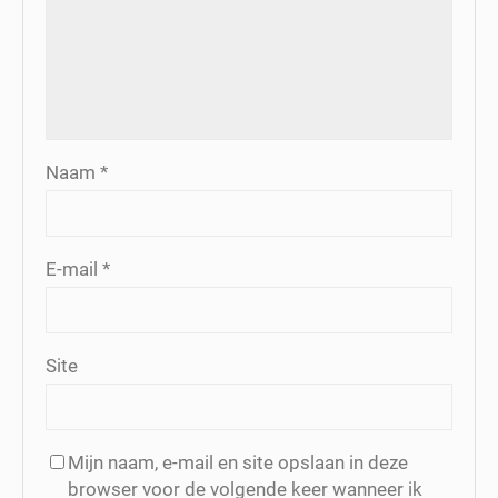
Naam
*
E-mail
*
Site
Mijn naam, e-mail en site opslaan in deze
browser voor de volgende keer wanneer ik