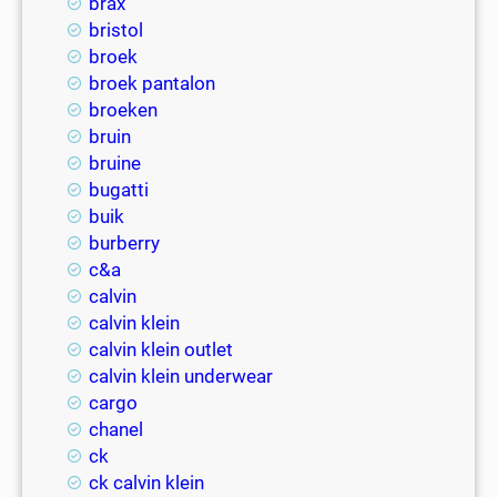
brax
bristol
broek
broek pantalon
broeken
bruin
bruine
bugatti
buik
burberry
c&a
calvin
calvin klein
calvin klein outlet
calvin klein underwear
cargo
chanel
ck
ck calvin klein