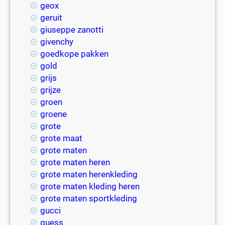
geox
geruit
giuseppe zanotti
givenchy
goedkope pakken
gold
grijs
grijze
groen
groene
grote
grote maat
grote maten
grote maten heren
grote maten herenkleding
grote maten kleding heren
grote maten sportkleding
gucci
guess