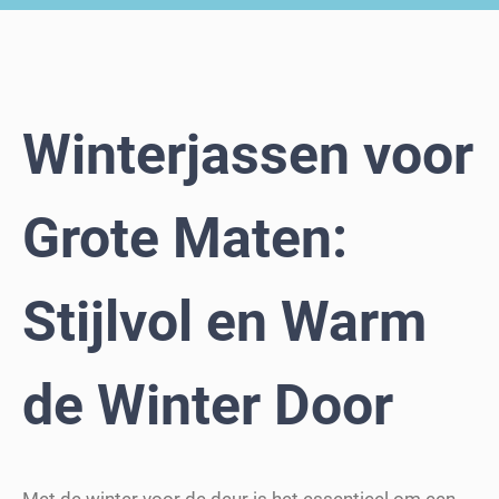
Winterjassen voor
Grote Maten:
Stijlvol en Warm
de Winter Door
Met de winter voor de deur is het essentieel om een