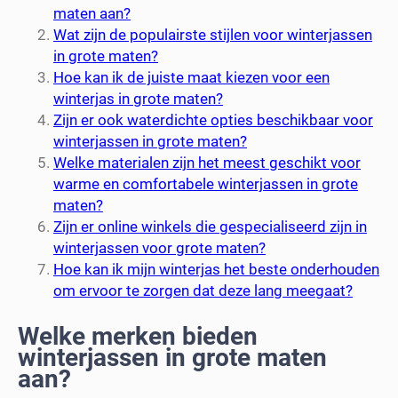
maten aan?
Wat zijn de populairste stijlen voor winterjassen
in grote maten?
Hoe kan ik de juiste maat kiezen voor een
winterjas in grote maten?
Zijn er ook waterdichte opties beschikbaar voor
winterjassen in grote maten?
Welke materialen zijn het meest geschikt voor
warme en comfortabele winterjassen in grote
maten?
Zijn er online winkels die gespecialiseerd zijn in
winterjassen voor grote maten?
Hoe kan ik mijn winterjas het beste onderhouden
om ervoor te zorgen dat deze lang meegaat?
Welke merken bieden
winterjassen in grote maten
aan?