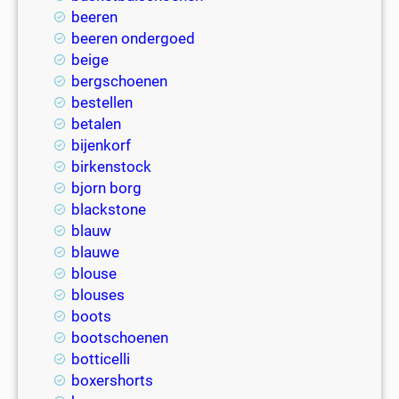
beeren
beeren ondergoed
beige
bergschoenen
bestellen
betalen
bijenkorf
birkenstock
bjorn borg
blackstone
blauw
blauwe
blouse
blouses
boots
bootschoenen
botticelli
boxershorts