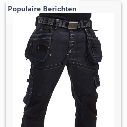
h
Populaire Berichten