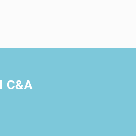
N C&A