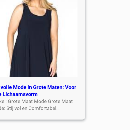
jlvolle Mode in Grote Maten: Voor
e Lichaamsvorm
ikel: Grote Maat Mode Grote Maat
e: Stijlvol en Comfortabel…