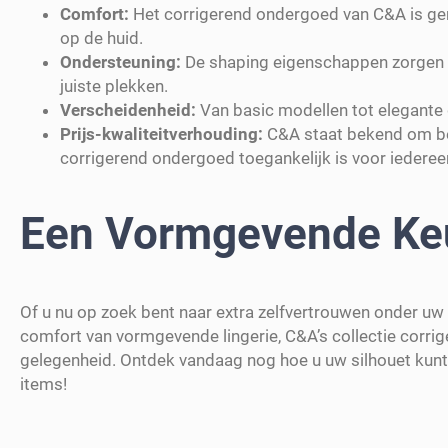
Comfort:
Het corrigerend ondergoed van C&A is gem
op de huid.
Ondersteuning:
De shaping eigenschappen zorgen v
juiste plekken.
Verscheidenheid:
Van basic modellen tot elegante de
Prijs-kwaliteitverhouding:
C&A staat bekend om be
corrigerend ondergoed toegankelijk is voor iederee
Een Vormgevende Ke
Of u nu op zoek bent naar extra zelfvertrouwen onder uw 
comfort van vormgevende lingerie, C&A’s collectie corr
gelegenheid. Ontdek vandaag nog hoe u uw silhouet kunt 
items!