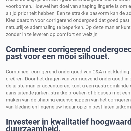
voorkomen. Hoewel het doel van shaping lingerie is om 
altijd prioriteit hebben. Een te strakke pasvorm kan d
Kies daarom voor corrigerend ondergoed dat goed past 
natuurlijke ademhaling te beperken. Op deze manier kunt 
zonder in te leveren op comfort en welzijn.
Combineer corrigerend ondergoed 
past voor een mooi silhouet.
Combineer corrigerend ondergoed van C&A met kleding di
creëren. Door het dragen van vormgevend ondergoed in 
de juiste manier accentueren, kunt u een gestroomlijnde 
aansluitende jurken, strakke broeken of blouses met een
maken van de shaping eigenschappen van het corrigeren
van kleding en lingerie uw figuur op zijn best laten uitko
Investeer in kwalitatief hoogwaar
duurzaamheid.