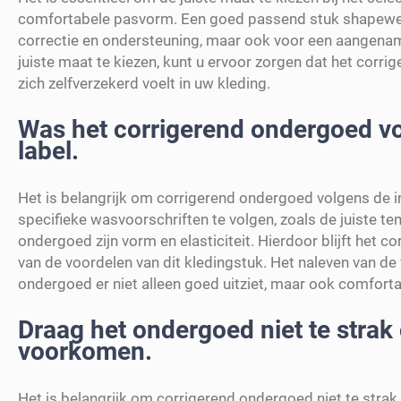
comfortabele pasvorm. Een goed passend stuk shapewear 
correctie en ondersteuning, maar ook voor een aangena
juiste maat te kiezen, kunt u ervoor zorgen dat het corr
zich zelfverzekerd voelt in uw kleding.
Was het corrigerend ondergoed vol
label.
Het is belangrijk om corrigerend ondergoed volgens de in
specifieke wasvoorschriften te volgen, zoals de juiste
ondergoed zijn vorm en elasticiteit. Hierdoor blijft het 
van de voordelen van dit kledingstuk. Het naleven van de
ondergoed er niet alleen goed uitziet, maar ook comfortab
Draag het ondergoed niet te stra
voorkomen.
Het is belangrijk om corrigerend ondergoed niet te str