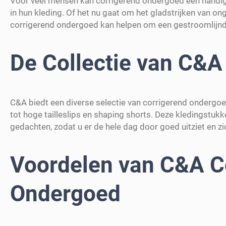
Voor veel mensen kan corrigerend ondergoed een handige
in hun kleding. Of het nu gaat om het gladstrijken van ong
corrigerend ondergoed kan helpen om een gestroomlijnde
De Collectie van C&A
C&A biedt een diverse selectie van corrigerend ondergo
tot hoge tailleslips en shaping shorts. Deze kledingstukk
gedachten, zodat u er de hele dag door goed uitziet en zi
Voordelen van C&A C
Ondergoed