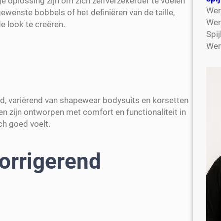
 oplossing zijn om zich zelfverzekerder te voelen
Wer
ewenste bobbels of het definiëren van de taille,
Wer
 look te creëren.
Spij
Wer
ed, variërend van shapewear bodysuits en korsetten
en zijn ontworpen met comfort en functionaliteit in
ch goed voelt.
orrigerend