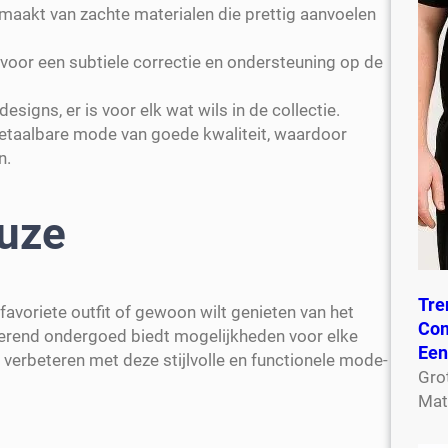
aakt van zachte materialen die prettig aanvoelen
oor een subtiele correctie en ondersteuning op de
signs, er is voor elk wat wils in de collectie.
taalbare mode van goede kwaliteit, waardoor
n.
uze
Tre
favoriete outfit of gewoon wilt genieten van het
Com
igerend ondergoed biedt mogelijkheden voor elke
Een
verbeteren met deze stijlvolle en functionele mode-
Gro
Mat