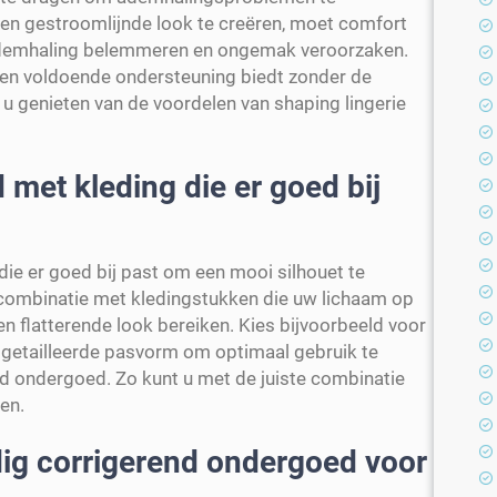
een gestroomlijnde look te creëren, moet comfort
e ademhaling belemmeren en ongemak veroorzaken.
en voldoende ondersteuning biedt zonder de
u genieten van de voordelen van shaping lingerie
met kleding die er goed bij
e er goed bij past om een mooi silhouet te
combinatie met kledingstukken die uw lichaam op
en flatterende look bereiken. Kies bijvoorbeeld voor
 getailleerde pasvorm om optimaal gebruik te
d ondergoed. Zo kunt u met de juiste combinatie
men.
dig corrigerend ondergoed voor