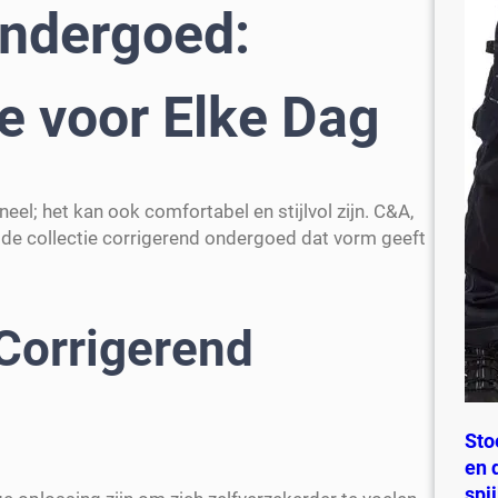
ndergoed:
 voor Elke Dag
eel; het kan ook comfortabel en stijlvol zijn. C&A,
de collectie corrigerend ondergoed dat vorm geeft
Corrigerend
Sto
en 
spi