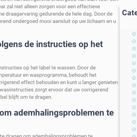
zal niet alleen zorgen voor een effectieve
Cat
me draagervaring gedurende de hele dag. Door de
igerend ondergoed mooi aansluit op uw lichaam en u
gens de instructies op het
structies op het label te wassen. Door de
 temperatuur en wasprogramma, behoudt het
corrigerend effect behouden en kunt u langer genieten
 wasinstructies zorgt ervoor dat uw corrigerend
el blijft om te dragen.
k om ademhalingsproblemen te
ak te dragen om ademhalingsproblemen te