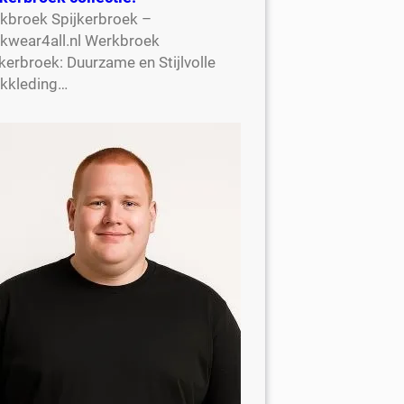
kbroek Spijkerbroek –
kwear4all.nl Werkbroek
kerbroek: Duurzame en Stijlvolle
kkleding…