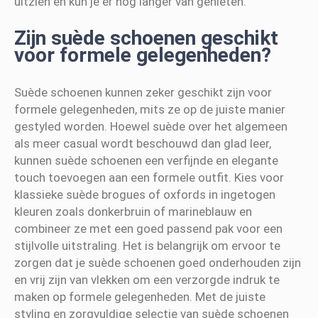
uitzien en kun je er nog langer van genieten.
Zijn suède schoenen geschikt
voor formele gelegenheden?
Suède schoenen kunnen zeker geschikt zijn voor
formele gelegenheden, mits ze op de juiste manier
gestyled worden. Hoewel suède over het algemeen
als meer casual wordt beschouwd dan glad leer,
kunnen suède schoenen een verfijnde en elegante
touch toevoegen aan een formele outfit. Kies voor
klassieke suède brogues of oxfords in ingetogen
kleuren zoals donkerbruin of marineblauw en
combineer ze met een goed passend pak voor een
stijlvolle uitstraling. Het is belangrijk om ervoor te
zorgen dat je suède schoenen goed onderhouden zijn
en vrij zijn van vlekken om een verzorgde indruk te
maken op formele gelegenheden. Met de juiste
styling en zorgvuldige selectie van suède schoenen