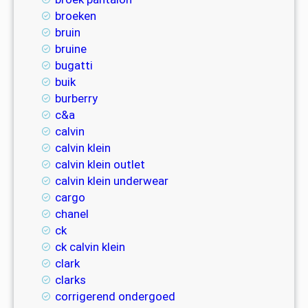
broeken
bruin
bruine
bugatti
buik
burberry
c&a
calvin
calvin klein
calvin klein outlet
calvin klein underwear
cargo
chanel
ck
ck calvin klein
clark
clarks
corrigerend ondergoed