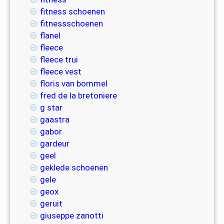
fitness schoenen
fitnessschoenen
flanel
fleece
fleece trui
fleece vest
floris van bommel
fred de la bretoniere
g star
gaastra
gabor
gardeur
geel
geklede schoenen
gele
geox
geruit
giuseppe zanotti