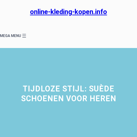
Ga
naar
online-kleding-kopen.info
de
inhoud
MEGA MENU
TIJDLOZE STIJL: SUÈDE
SCHOENEN VOOR HEREN