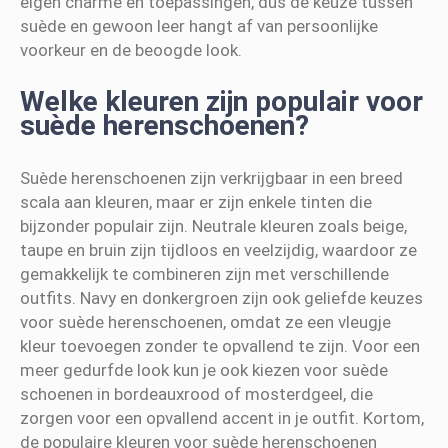
eigen charme en toepassingen, dus de keuze tussen
suède en gewoon leer hangt af van persoonlijke
voorkeur en de beoogde look.
Welke kleuren zijn populair voor
suède herenschoenen?
Suède herenschoenen zijn verkrijgbaar in een breed
scala aan kleuren, maar er zijn enkele tinten die
bijzonder populair zijn. Neutrale kleuren zoals beige,
taupe en bruin zijn tijdloos en veelzijdig, waardoor ze
gemakkelijk te combineren zijn met verschillende
outfits. Navy en donkergroen zijn ook geliefde keuzes
voor suède herenschoenen, omdat ze een vleugje
kleur toevoegen zonder te opvallend te zijn. Voor een
meer gedurfde look kun je ook kiezen voor suède
schoenen in bordeauxrood of mosterdgeel, die
zorgen voor een opvallend accent in je outfit. Kortom,
de populaire kleuren voor suède herenschoenen