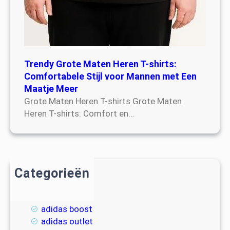
Trendy Grote Maten Heren T-shirts:
Comfortabele Stijl voor Mannen met Een
Maatje Meer
Grote Maten Heren T-shirts Grote Maten
Heren T-shirts: Comfort en…
Categorieën
2018
adidas
adidas boost
adidas outlet