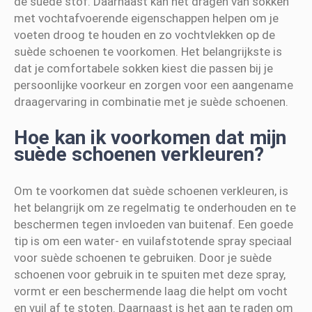
de suède stof. Daarnaast kan het dragen van sokken
met vochtafvoerende eigenschappen helpen om je
voeten droog te houden en zo vochtvlekken op de
suède schoenen te voorkomen. Het belangrijkste is
dat je comfortabele sokken kiest die passen bij je
persoonlijke voorkeur en zorgen voor een aangename
draagervaring in combinatie met je suède schoenen.
Hoe kan ik voorkomen dat mijn
suède schoenen verkleuren?
Om te voorkomen dat suède schoenen verkleuren, is
het belangrijk om ze regelmatig te onderhouden en te
beschermen tegen invloeden van buitenaf. Een goede
tip is om een water- en vuilafstotende spray speciaal
voor suède schoenen te gebruiken. Door je suède
schoenen voor gebruik in te spuiten met deze spray,
vormt er een beschermende laag die helpt om vocht
en vuil af te stoten. Daarnaast is het aan te raden om