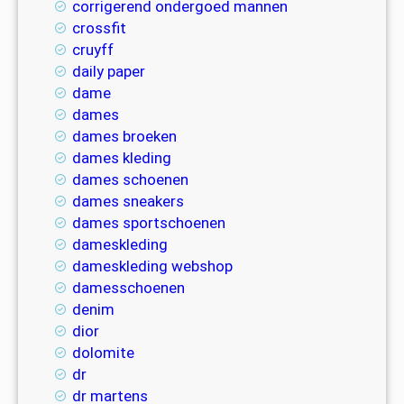
corrigerend ondergoed mannen
crossfit
cruyff
daily paper
dame
dames
dames broeken
dames kleding
dames schoenen
dames sneakers
dames sportschoenen
dameskleding
dameskleding webshop
damesschoenen
denim
dior
dolomite
dr
dr martens