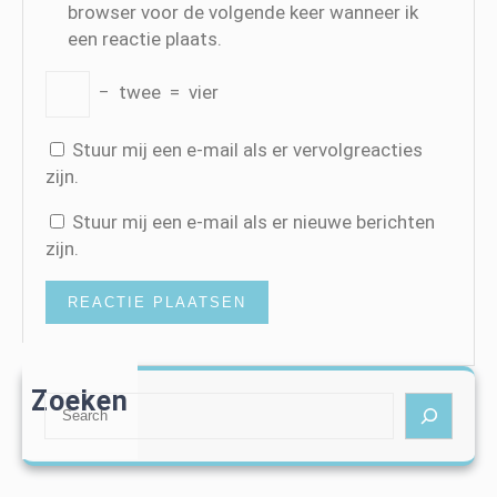
browser voor de volgende keer wanneer ik
een reactie plaats.
−
twee
=
vier
Stuur mij een e-mail als er vervolgreacties
zijn.
Stuur mij een e-mail als er nieuwe berichten
zijn.
Zoeken
S
e
a
r