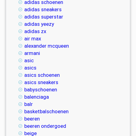
adidas schoenen
adidas sneakers
adidas superstar
adidas yeezy
adidas zx
air max
alexander mcqueen
armani
asic
asics
asics schoenen
asics sneakers
babyschoenen
balenciaga
balr
basketbalschoenen
beeren
beeren ondergoed
beige