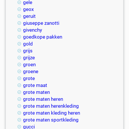
gele
geox
geruit
giuseppe zanotti
givenchy
goedkope pakken
gold
grijs
grijze
groen
groene
grote
grote maat
grote maten
grote maten heren
grote maten herenkleding
grote maten kleding heren
grote maten sportkleding
gucci