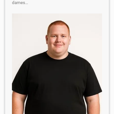
dames…