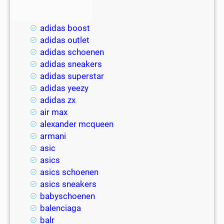
2018
adidas
adidas boost
adidas outlet
adidas schoenen
adidas sneakers
adidas superstar
adidas yeezy
adidas zx
air max
alexander mcqueen
armani
asic
asics
asics schoenen
asics sneakers
babyschoenen
balenciaga
balr