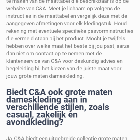
te maken van de maattabel die beschikbaar is op de
website van C&A. Meet je lichaam op volgens de
instructies in de maattabel en vergelijk deze met de
aangegeven afmetingen voor elk kledingstuk. Houd
rekening met eventuele specifieke pasvorminstructies
die vermeld staan bij het product. Mocht je twijfels
hebben over welke maat het beste bij jou past, aarzel
dan niet om contact op te nemen met de
klantenservice van C&A voor deskundig advies en
begeleiding bij het kiezen van de juiste maat voor
jouw grote maten dameskleding.
Biedt C&A ook grote maten
dameskleding aan in
verschillende stijlen, zoals
casual, zakelijk en
avondkleding?
Ja, C&A biedt een uitgebreide collectie grote maten