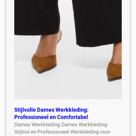
Stijlvolle Dames Werkkleding:
Professioneel en Comfortabel
Dames Werkkleding Dames Werkkleding:
Stijlvol en Professioneel Werkkleding voor