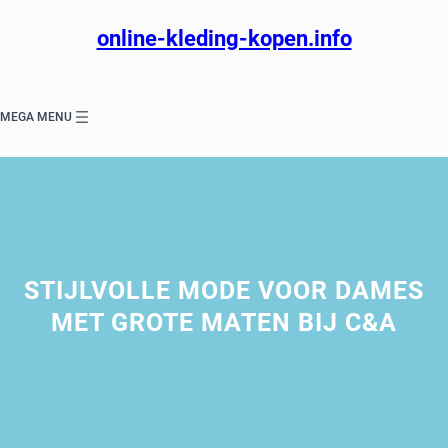
Ga
naar
online-kleding-kopen.info
de
inhoud
MEGA MENU
STIJLVOLLE MODE VOOR DAMES
MET GROTE MATEN BIJ C&A