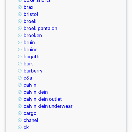
brax
bristol
broek
broek pantalon
broeken
bruin
bruine
bugatti
buik
burberry
c&a
calvin
calvin klein
calvin klein outlet
calvin klein underwear
cargo
chanel
ck