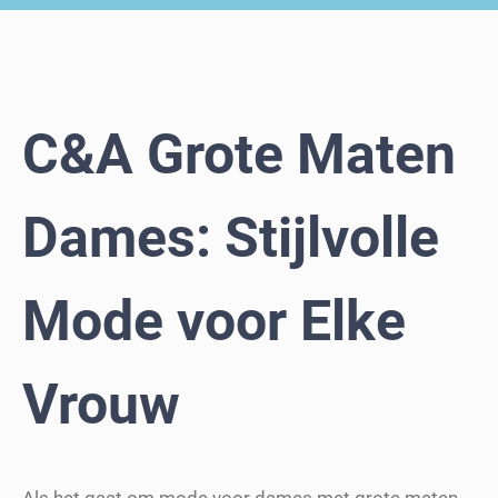
C&A Grote Maten
Dames: Stijlvolle
Mode voor Elke
Vrouw
Als het gaat om mode voor dames met grote maten,