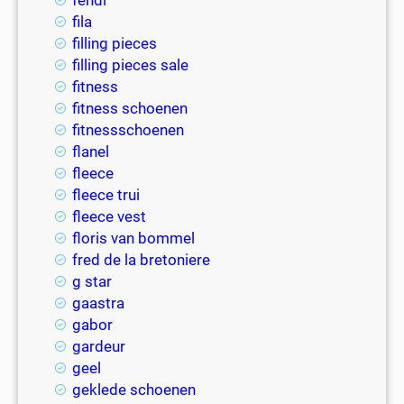
fila
filling pieces
filling pieces sale
fitness
fitness schoenen
fitnessschoenen
flanel
fleece
fleece trui
fleece vest
floris van bommel
fred de la bretoniere
g star
gaastra
gabor
gardeur
geel
geklede schoenen