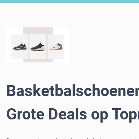
Basketbalschoenen
Grote Deals op To