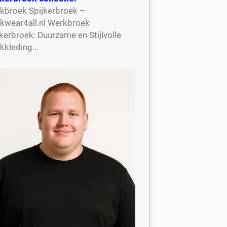
kbroek Spijkerbroek –
kwear4all.nl Werkbroek
kerbroek: Duurzame en Stijlvolle
kkleding…