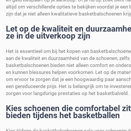
altijd om verschillende opties te bekijken voordat je een
zijn dat je niet alleen kwalitatieve basketbalschoenen kri
Let op de kwaliteit en duurzaamhe
ze in de uitverkoop zijn
Het is essentieel om bij het kopen van basketbalschoenen
aan de kwaliteit en duurzaamheid van de schoenen, zelfs a
basketbalschoenen bieden niet alleen comfort en onders
en kunnen blessures helpen voorkomen. Let op de materi
om ervoor te zorgen dat je een hoogwaardig paar aanscha
een gereduceerde prijs. Het is belangrijk om te investeren
zorgen voor langdurige prestaties op het basketbalveld.
Kies schoenen die comfortabel zi
bieden tijdens het basketballen
Kies tijdens de basketbalschoenen sale voor schoenen die 