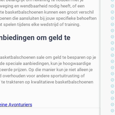
 beweging en wendbaarheid nodig heeft, of een
uiste basketbalschoenen kunnen een groot verschil
oenen die aansluiten bij jouw specifieke behoeften
 spelen tijdens elke wedstrijd of training.
anbiedingen om geld te
 basketbalschoenen sale om geld te besparen op je
de speciale aanbiedingen, kun je hoogwaardige
de prijzen. Op die manier kun je niet alleen je
 overhouden voor andere sportuitrusting of
f te trakteren op kwalitatieve basketbalschoenen
eine Avonturiers