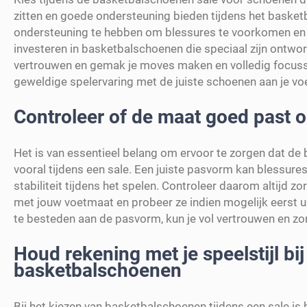
zitten en goede ondersteuning bieden tijdens het basketb
ondersteuning te hebben om blessures te voorkomen en o
investeren in basketbalschoenen die speciaal zijn ontworp
vertrouwen en gemak je moves maken en volledig focussen
geweldige spelervaring met de juiste schoenen aan je vo
Controleer of de maat goed past 
Het is van essentieel belang om ervoor te zorgen dat de
vooral tijdens een sale. Een juiste pasvorm kan blessur
stabiliteit tijdens het spelen. Controleer daarom altijd
met jouw voetmaat en probeer ze indien mogelijk eerst u
te besteden aan de pasvorm, kun je vol vertrouwen en zo
Houd rekening met je speelstijl bi
basketbalschoenen
Bij het kiezen van basketbalschoenen tijdens een sale is