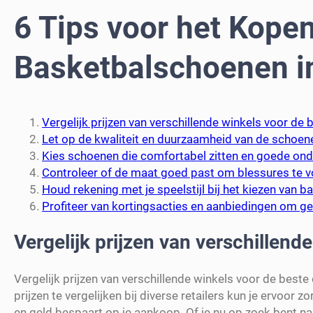
6 Tips voor het Kope
Basketbalschoenen i
Vergelijk prijzen van verschillende winkels voor de 
Let op de kwaliteit en duurzaamheid van de schoenen,
Kies schoenen die comfortabel zitten en goede ond
Controleer of de maat goed past om blessures te
Houd rekening met je speelstijl bij het kiezen van 
Profiteer van kortingsacties en aanbiedingen om ge
Vergelijk prijzen van verschillend
Vergelijk prijzen van verschillende winkels voor de best
prijzen te vergelijken bij diverse retailers kun je ervoor
en geld bespaart op je aankoop. Of je nu op zoek bent na