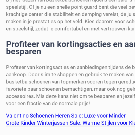
speelstijl. Of je nu een snelle point guard bent die veel
krachtige center die stabiliteit en demping vereist, de j
maken in je prestaties op het veld. Kies daarom voor sch
en speelstijl, zodat je comfortabel en met vertrouwen kunt
Profiteer van kortingsacties en a
besparen
Profiteer van kortingsacties en aanbiedingen tijdens de
aankoop. Door slim te shoppen en gebruik te maken van 
basketbalschoenen van topmerken scoren tegen gereduceer
favoriete paar schoenen bemachtigen, maar ook nog geld
accessoires. Mis deze kans niet om te besparen en jezel
voor een fractie van de normale prijs!
Valentino Schoenen Heren Sale: Luxe voor Minder
Grote Kinder Winterjassen Sale: Warme Stijlen voor Kl