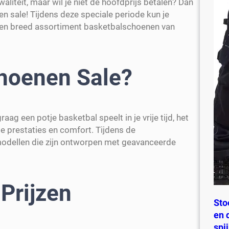
iteit, maar wil je niet de hoofdprijs betalen? Dan
en sale! Tijdens deze speciale periode kun je
 een breed assortiment basketbalschoenen van
hoenen Sale?
ag een potje basketbal speelt in je vrije tijd, het
e prestaties en comfort. Tijdens de
 modellen die zijn ontworpen met geavanceerde
Prijzen
Sto
en 
spi