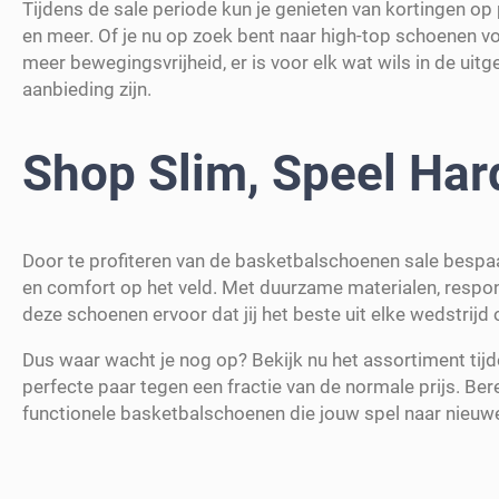
Tijdens de sale periode kun je genieten van kortingen o
en meer. Of je nu op zoek bent naar high-top schoenen v
meer bewegingsvrijheid, er is voor elk wat wils in de uit
aanbieding zijn.
Shop Slim, Speel Har
Door te profiteren van de basketbalschoenen sale bespaar 
en comfort op het veld. Met duurzame materialen, resp
deze schoenen ervoor dat jij het beste uit elke wedstrijd o
Dus waar wacht je nog op? Bekijk nu het assortiment ti
perfecte paar tegen een fractie van de normale prijs. Bere
functionele basketbalschoenen die jouw spel naar nieuw