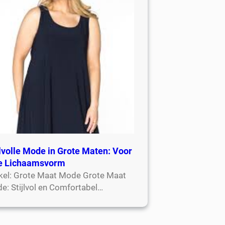
jlvolle Mode in Grote Maten: Voor
e Lichaamsvorm
ikel: Grote Maat Mode Grote Maat
e: Stijlvol en Comfortabel…