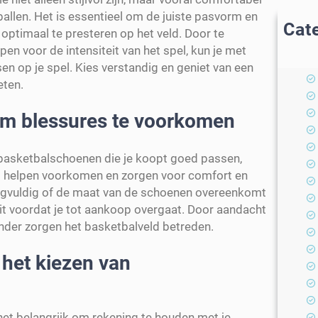
allen. Het is essentieel om de juiste pasvorm en
Cat
ptimaal te presteren op het veld. Door te
en voor de intensiteit van het spel, kun je met
 op je spel. Kies verstandig en geniet van een
eten.
om blessures te voorkomen
 basketbalschoenen die je koopt goed passen,
es helpen voorkomen en zorgen voor comfort en
 zorgvuldig of de maat van de schoenen overeenkomt
it voordat je tot aankoop overgaat. Door aandacht
nder zorgen het basketbalveld betreden.
j het kiezen van
 het belangrijk om rekening te houden met je