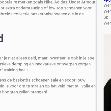
p populaire merken zoals Nike, Adidas, Under Armour
Wer
oor extra ondersteuning of low-top schoenen voor
Wer
gebreide collectie basketbalschoenen die in de
Spij
Wer
d
je niet alleen geld, maar investeer je ook in je spel
onsieve demping en innovatieve ontwerpen zorgen
f training haalt.
jdens de basketbalschoenen sale en scoor jouw
id je voor om te stralen op het veld met stijlvolle en
e hoogten zullen brengen!