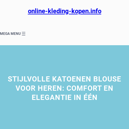
Ga
naar
online-kleding-kopen.info
de
inhoud
MEGA MENU
STIJLVOLLE KATOENEN BLOUSE
VOOR HEREN: COMFORT EN
ELEGANTIE IN ÉÉN