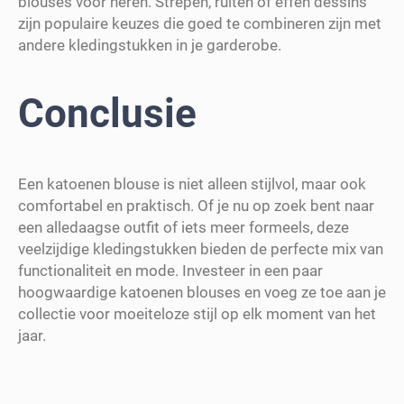
blouses voor heren. Strepen, ruiten of effen dessins
zijn populaire keuzes die goed te combineren zijn met
andere kledingstukken in je garderobe.
Conclusie
Een katoenen blouse is niet alleen stijlvol, maar ook
comfortabel en praktisch. Of je nu op zoek bent naar
een alledaagse outfit of iets meer formeels, deze
veelzijdige kledingstukken bieden de perfecte mix van
functionaliteit en mode. Investeer in een paar
hoogwaardige katoenen blouses en voeg ze toe aan je
collectie voor moeiteloze stijl op elk moment van het
jaar.