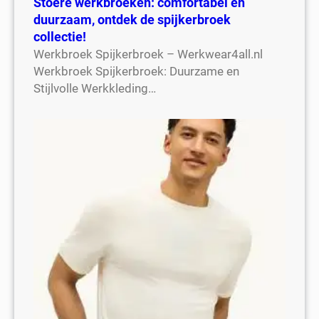
Stoere werkbroeken: comfortabel en
duurzaam, ontdek de spijkerbroek
collectie!
Werkbroek Spijkerbroek – Werkwear4all.nl
Werkbroek Spijkerbroek: Duurzame en
Stijlvolle Werkkleding…