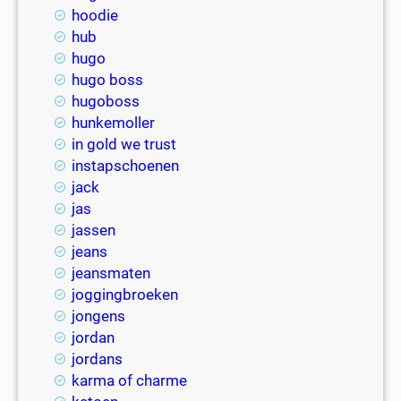
hoodie
hub
hugo
hugo boss
hugoboss
hunkemoller
in gold we trust
instapschoenen
jack
jas
jassen
jeans
jeansmaten
joggingbroeken
jongens
jordan
jordans
karma of charme