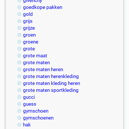
givenchy
goedkope pakken
gold
grijs
grijze
groen
groene
grote
grote maat
grote maten
grote maten heren
grote maten herenkleding
grote maten kleding heren
grote maten sportkleding
gucci
guess
gymschoen
gymschoenen
hak