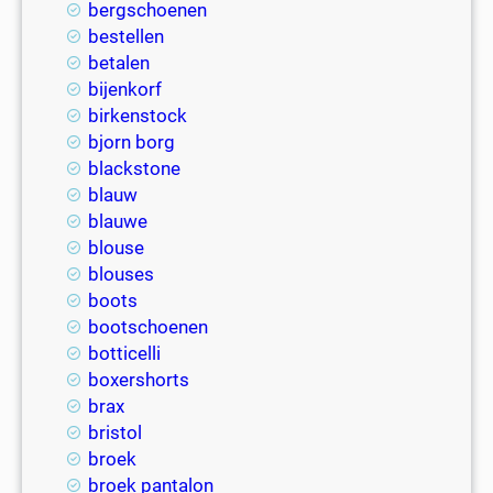
bergschoenen
bestellen
betalen
bijenkorf
birkenstock
bjorn borg
blackstone
blauw
blauwe
blouse
blouses
boots
bootschoenen
botticelli
boxershorts
brax
bristol
broek
broek pantalon