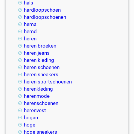
hals
hardloopschoen
hardloopschoenen
hema
hemd
heren
heren broeken
heren jeans
heren kleding
heren schoenen
heren sneakers
heren sportschoenen
herenkleding
herenmode
herenschoenen
herenvest
hogan
hoge
hoge sneakers