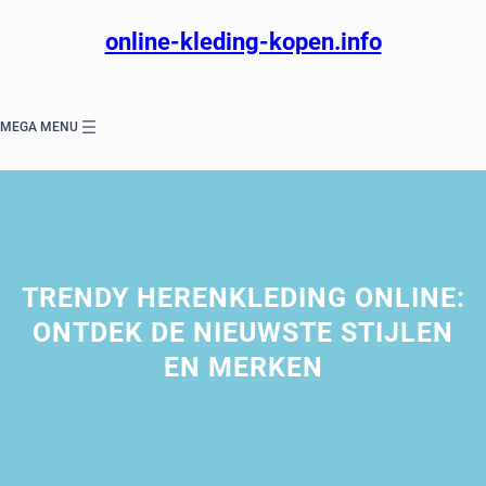
Ga
naar
online-kleding-kopen.info
de
inhoud
MEGA MENU
TRENDY HERENKLEDING ONLINE:
ONTDEK DE NIEUWSTE STIJLEN
EN MERKEN