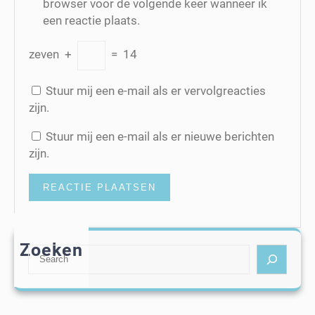
browser voor de volgende keer wanneer ik
een reactie plaats.
zeven
+
=
14
Stuur mij een e-mail als er vervolgreacties
zijn.
Stuur mij een e-mail als er nieuwe berichten
zijn.
Zoeken
S
e
a
r