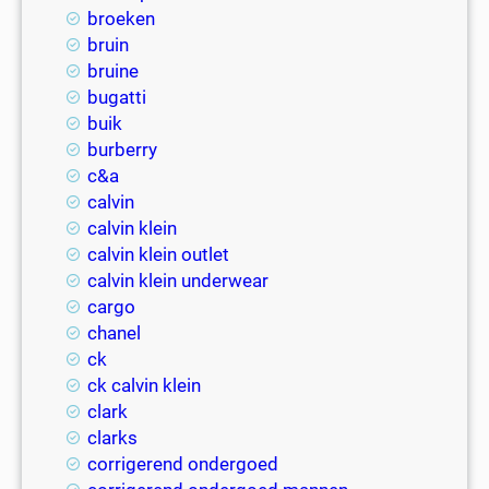
broeken
bruin
bruine
bugatti
buik
burberry
c&a
calvin
calvin klein
calvin klein outlet
calvin klein underwear
cargo
chanel
ck
ck calvin klein
clark
clarks
corrigerend ondergoed