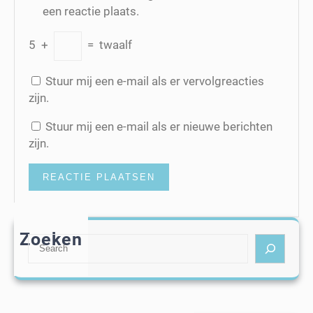
een reactie plaats.
5
+
=
twaalf
Stuur mij een e-mail als er vervolgreacties
zijn.
Stuur mij een e-mail als er nieuwe berichten
zijn.
Zoeken
S
e
a
r
c