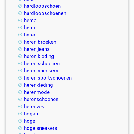
hardloopschoen
hardloopschoenen
hema
hemd
heren
heren broeken
heren jeans
heren kleding
heren schoenen
heren sneakers
heren sportschoenen
herenkleding
herenmode
herenschoenen
herenvest
hogan
hoge
hoge sneakers