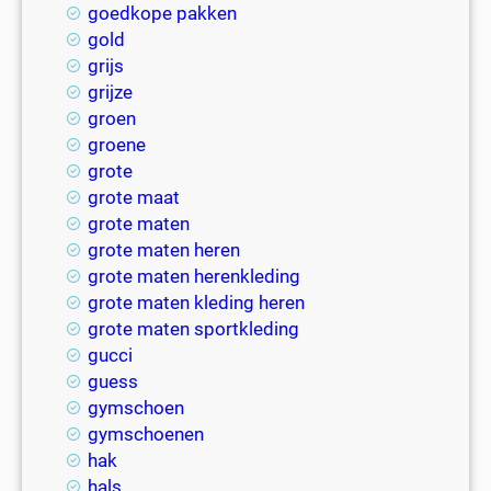
goedkope pakken
gold
grijs
grijze
groen
groene
grote
grote maat
grote maten
grote maten heren
grote maten herenkleding
grote maten kleding heren
grote maten sportkleding
gucci
guess
gymschoen
gymschoenen
hak
hals