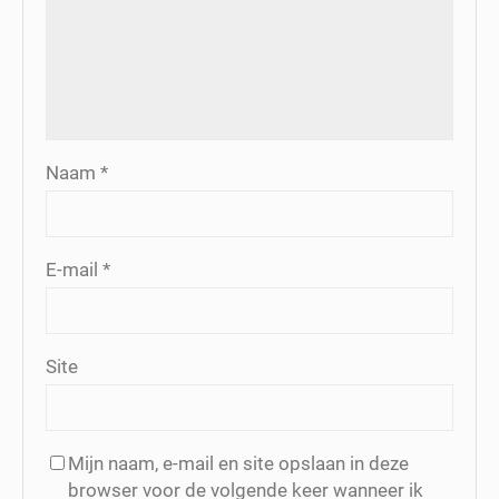
Naam
*
E-mail
*
Site
Mijn naam, e-mail en site opslaan in deze
browser voor de volgende keer wanneer ik