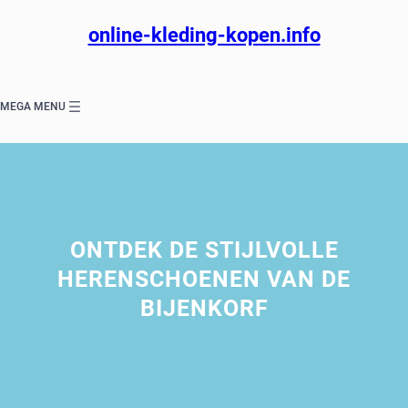
Ga
naar
online-kleding-kopen.info
de
inhoud
MEGA MENU
ONTDEK DE STIJLVOLLE
HERENSCHOENEN VAN DE
BIJENKORF