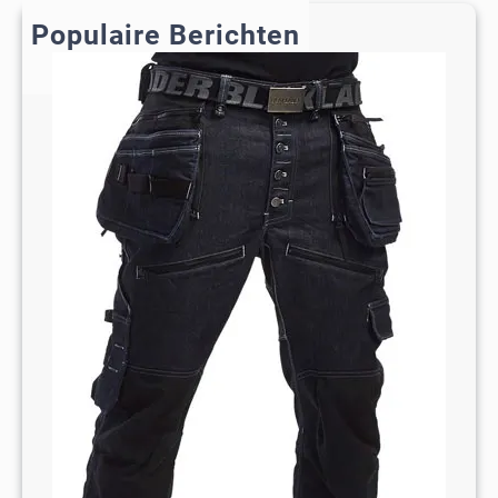
h
Populaire Berichten