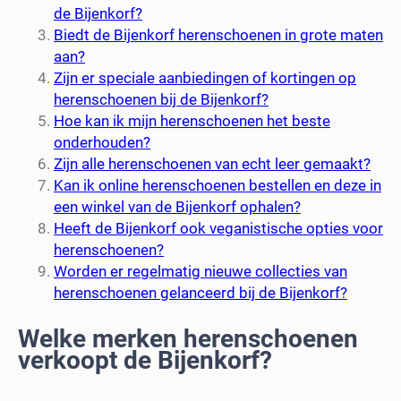
de Bijenkorf?
Biedt de Bijenkorf herenschoenen in grote maten
aan?
Zijn er speciale aanbiedingen of kortingen op
herenschoenen bij de Bijenkorf?
Hoe kan ik mijn herenschoenen het beste
onderhouden?
Zijn alle herenschoenen van echt leer gemaakt?
Kan ik online herenschoenen bestellen en deze in
een winkel van de Bijenkorf ophalen?
Heeft de Bijenkorf ook veganistische opties voor
herenschoenen?
Worden er regelmatig nieuwe collecties van
herenschoenen gelanceerd bij de Bijenkorf?
Welke merken herenschoenen
verkoopt de Bijenkorf?