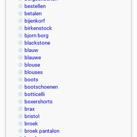
bestellen
betalen
bijenkorf
birkenstock
bjorn borg
blackstone
blauw
blauwe
blouse
blouses
boots
bootschoenen
botticelli
boxershorts
brax
bristol
broek
broek pantalon