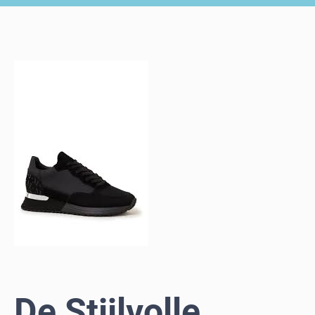
De Stijlvolle