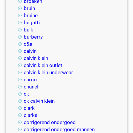
broeken
bruin
bruine
bugatti
buik
burberry
c&a
calvin
calvin klein
calvin klein outlet
calvin klein underwear
cargo
chanel
ck
ck calvin klein
clark
clarks
corrigerend ondergoed
corrigerend ondergoed mannen