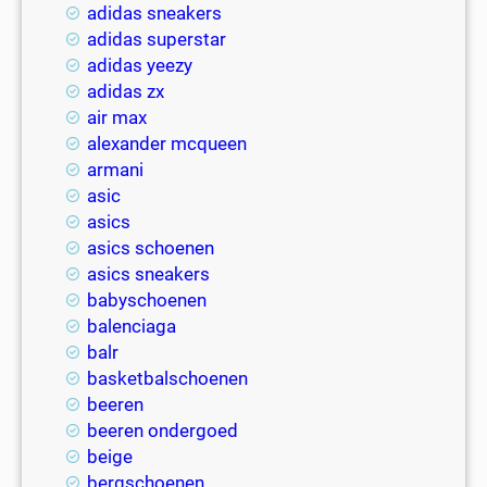
adidas sneakers
adidas superstar
adidas yeezy
adidas zx
air max
alexander mcqueen
armani
asic
asics
asics schoenen
asics sneakers
babyschoenen
balenciaga
balr
basketbalschoenen
beeren
beeren ondergoed
beige
bergschoenen