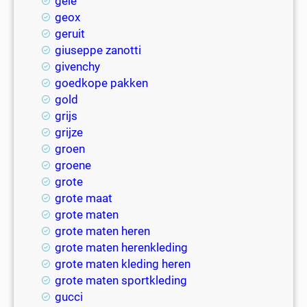
gele
geox
geruit
giuseppe zanotti
givenchy
goedkope pakken
gold
grijs
grijze
groen
groene
grote
grote maat
grote maten
grote maten heren
grote maten herenkleding
grote maten kleding heren
grote maten sportkleding
gucci