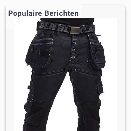
c
h
Populaire Berichten