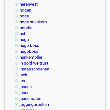
herenvest
hogan
hoge
hoge sneakers
hoodie
hub
hugo
hugo boss
hugoboss
hunkemoller
in gold we trust
instapschoenen
jack
jas
jassen
jeans
jeansmaten
joggingbroeken