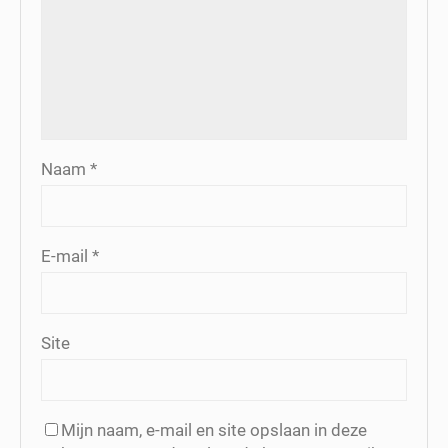
Naam
*
E-mail
*
Site
Mijn naam, e-mail en site opslaan in deze