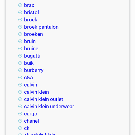
brax
bristol
broek
broek pantalon
broeken
bruin
bruine
bugatti
buik
burberry
c&a
calvin
calvin klein
calvin klein outlet
calvin klein underwear
cargo
chanel
ck