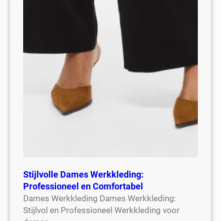
Stijlvolle Dames Werkkleding:
Professioneel en Comfortabel
Dames Werkkleding Dames Werkkleding:
Stijlvol en Professioneel Werkkleding voor