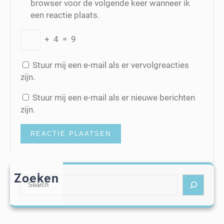
browser voor de volgende keer wanneer ik
een reactie plaats.
+
4
=
9
Stuur mij een e-mail als er vervolgreacties
zijn.
Stuur mij een e-mail als er nieuwe berichten
zijn.
Zoeken
S
e
a
r