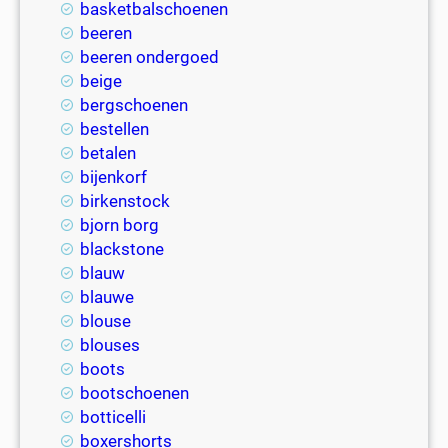
basketbalschoenen
beeren
beeren ondergoed
beige
bergschoenen
bestellen
betalen
bijenkorf
birkenstock
bjorn borg
blackstone
blauw
blauwe
blouse
blouses
boots
bootschoenen
botticelli
boxershorts