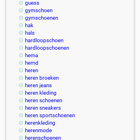
guess
gymschoen
gymschoenen
hak
hals
hardloopschoen
hardloopschoenen
hema
hemd
heren
heren broeken
heren jeans
heren kleding
heren schoenen
heren sneakers
heren sportschoenen
herenkleding
herenmode
herenschoenen