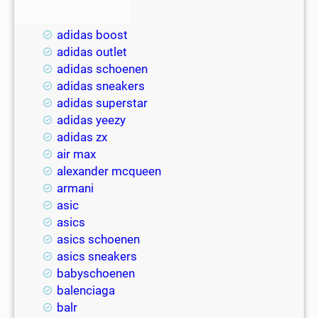
2018
adidas
adidas boost
adidas outlet
adidas schoenen
adidas sneakers
adidas superstar
adidas yeezy
adidas zx
air max
alexander mcqueen
armani
asic
asics
asics schoenen
asics sneakers
babyschoenen
balenciaga
balr