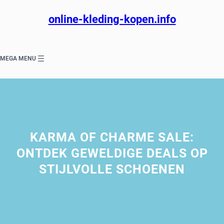
Ga
naar
online-kleding-kopen.info
de
inhoud
MEGA MENU
KARMA OF CHARME SALE:
ONTDEK GEWELDIGE DEALS OP
STIJLVOLLE SCHOENEN