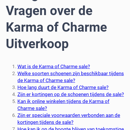
Vragen over de
Karma of Charme
Uitverkoop
Wat is de Karma of Charme sale?
Welke soorten schoenen zijn beschikbaar tijdens
de Karma of Charme sale?
Hoe lang duurt de Karma of Charme sale?
Zijn er kortingen op de schoenen tijdens de sale?
Kan ik online winkelen tijdens de Karma of
Charme sale?
Zijn er speciale voorwaarden verbonden aan de
kortingen tijdens de sale?
Hoe kan ik op de hoogte blijven van toekomstige