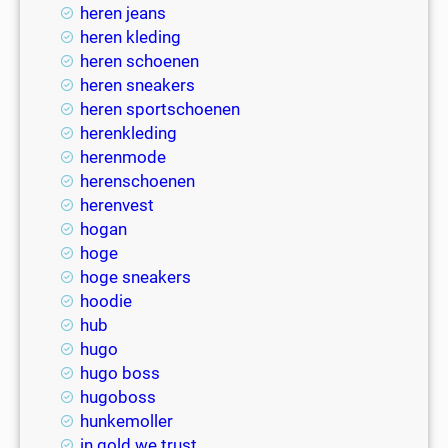
heren jeans
heren kleding
heren schoenen
heren sneakers
heren sportschoenen
herenkleding
herenmode
herenschoenen
herenvest
hogan
hoge
hoge sneakers
hoodie
hub
hugo
hugo boss
hugoboss
hunkemoller
in gold we trust