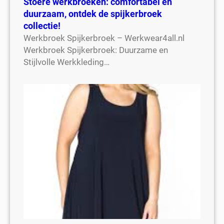
Stoere werkbroeken: comfortabel en
duurzaam, ontdek de spijkerbroek
collectie!
Werkbroek Spijkerbroek – Werkwear4all.nl
Werkbroek Spijkerbroek: Duurzame en
Stijlvolle Werkkleding…