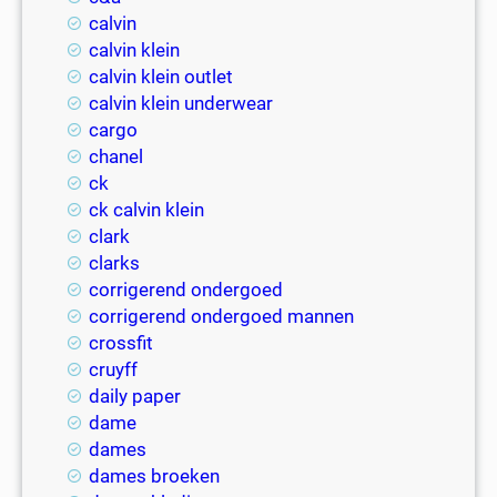
calvin
calvin klein
calvin klein outlet
calvin klein underwear
cargo
chanel
ck
ck calvin klein
clark
clarks
corrigerend ondergoed
corrigerend ondergoed mannen
crossfit
cruyff
daily paper
dame
dames
dames broeken