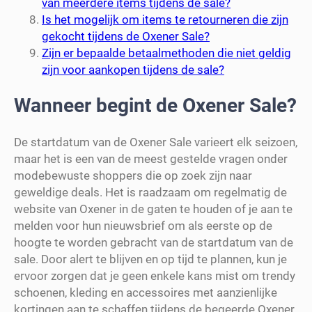
van meerdere items tijdens de sale?
Is het mogelijk om items te retourneren die zijn
gekocht tijdens de Oxener Sale?
Zijn er bepaalde betaalmethoden die niet geldig
zijn voor aankopen tijdens de sale?
Wanneer begint de Oxener Sale?
De startdatum van de Oxener Sale varieert elk seizoen,
maar het is een van de meest gestelde vragen onder
modebewuste shoppers die op zoek zijn naar
geweldige deals. Het is raadzaam om regelmatig de
website van Oxener in de gaten te houden of je aan te
melden voor hun nieuwsbrief om als eerste op de
hoogte te worden gebracht van de startdatum van de
sale. Door alert te blijven en op tijd te plannen, kun je
ervoor zorgen dat je geen enkele kans mist om trendy
schoenen, kleding en accessoires met aanzienlijke
kortingen aan te schaffen tijdens de begeerde Oxener