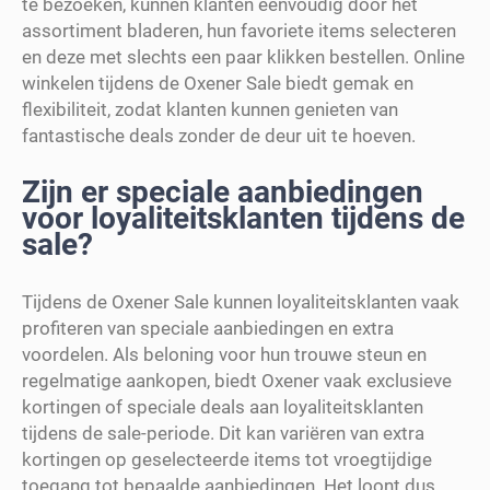
te bezoeken, kunnen klanten eenvoudig door het
assortiment bladeren, hun favoriete items selecteren
en deze met slechts een paar klikken bestellen. Online
winkelen tijdens de Oxener Sale biedt gemak en
flexibiliteit, zodat klanten kunnen genieten van
fantastische deals zonder de deur uit te hoeven.
Zijn er speciale aanbiedingen
voor loyaliteitsklanten tijdens de
sale?
Tijdens de Oxener Sale kunnen loyaliteitsklanten vaak
profiteren van speciale aanbiedingen en extra
voordelen. Als beloning voor hun trouwe steun en
regelmatige aankopen, biedt Oxener vaak exclusieve
kortingen of speciale deals aan loyaliteitsklanten
tijdens de sale-periode. Dit kan variëren van extra
kortingen op geselecteerde items tot vroegtijdige
toegang tot bepaalde aanbiedingen. Het loont dus