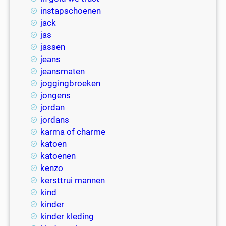
instapschoenen
jack
jas
jassen
jeans
jeansmaten
joggingbroeken
jongens
jordan
jordans
karma of charme
katoen
katoenen
kenzo
kersttrui mannen
kind
kinder
kinder kleding