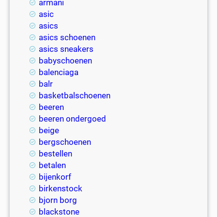
armani
asic
asics
asics schoenen
asics sneakers
babyschoenen
balenciaga
balr
basketbalschoenen
beeren
beeren ondergoed
beige
bergschoenen
bestellen
betalen
bijenkorf
birkenstock
bjorn borg
blackstone