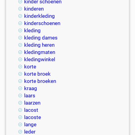
kinder schoenen
kinderen
kinderkleding
kinderschoenen
kleding
kleding dames
kleding heren
kledingmaten
kledingwinkel
korte
korte broek
korte broeken
kraag
laars
laarzen
lacost
lacoste
lange
leder