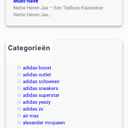
Must-have
Nette Heren Jas – Een Tijdloze Klassieker
Nette Heren Jas…
Categorieën
2018
adidas
adidas boost
adidas outlet
adidas schoenen
adidas sneakers
adidas superstar
adidas yeezy
adidas zx
air max
alexander mcqueen