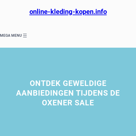
Ga
naar
online-kleding-kopen.info
de
inhoud
MEGA MENU
ONTDEK GEWELDIGE
AANBIEDINGEN TIJDENS DE
OXENER SALE