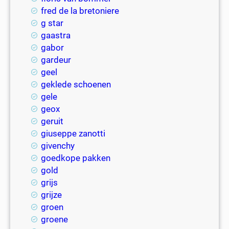
fred de la bretoniere
g star
gaastra
gabor
gardeur
geel
geklede schoenen
gele
geox
geruit
giuseppe zanotti
givenchy
goedkope pakken
gold
grijs
grijze
groen
groene