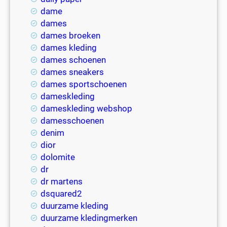
dame
dames
dames broeken
dames kleding
dames schoenen
dames sneakers
dames sportschoenen
dameskleding
dameskleding webshop
damesschoenen
denim
dior
dolomite
dr
dr martens
dsquared2
duurzame kleding
duurzame kledingmerken