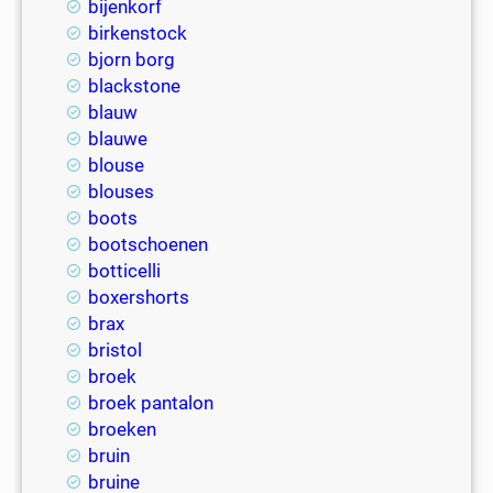
bijenkorf
birkenstock
bjorn borg
blackstone
blauw
blauwe
blouse
blouses
boots
bootschoenen
botticelli
boxershorts
brax
bristol
broek
broek pantalon
broeken
bruin
bruine