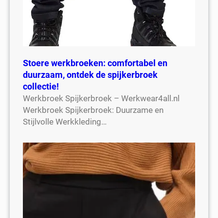
Stoere werkbroeken: comfortabel en
duurzaam, ontdek de spijkerbroek
collectie!
Werkbroek Spijkerbroek – Werkwear4all.nl
Werkbroek Spijkerbroek: Duurzame en
Stijlvolle Werkkleding…