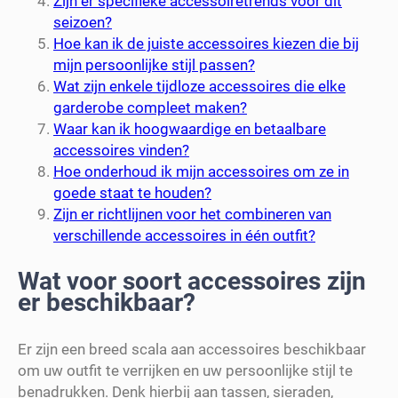
Zijn er specifieke accessoiretrends voor dit
seizoen?
Hoe kan ik de juiste accessoires kiezen die bij
mijn persoonlijke stijl passen?
Wat zijn enkele tijdloze accessoires die elke
garderobe compleet maken?
Waar kan ik hoogwaardige en betaalbare
accessoires vinden?
Hoe onderhoud ik mijn accessoires om ze in
goede staat te houden?
Zijn er richtlijnen voor het combineren van
verschillende accessoires in één outfit?
Wat voor soort accessoires zijn
er beschikbaar?
Er zijn een breed scala aan accessoires beschikbaar
om uw outfit te verrijken en uw persoonlijke stijl te
benadrukken. Denk hierbij aan tassen, sieraden,