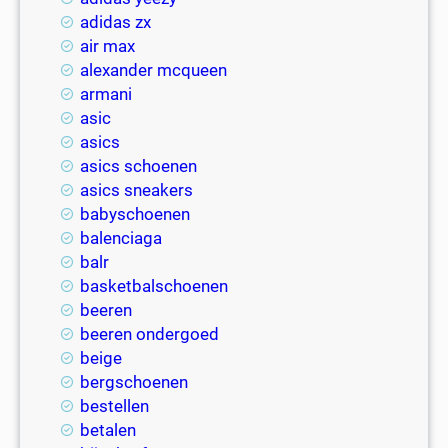
adidas zx
air max
alexander mcqueen
armani
asic
asics
asics schoenen
asics sneakers
babyschoenen
balenciaga
balr
basketbalschoenen
beeren
beeren ondergoed
beige
bergschoenen
bestellen
betalen