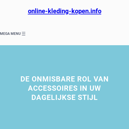
Ga
naar
online-kleding-kopen.info
de
inhoud
MEGA MENU
DE ONMISBARE ROL VAN
ACCESSOIRES IN UW
DAGELIJKSE STIJL