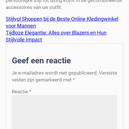
persoonlijke stijl tot uiting komt in de gecombineerde
accessoires van uw outfit.
Stijlvol Shoppen bij de Beste Online Kledingwinkel
voor Mannen
Tijdloze Elegantie: Alles over Blazers en Hun
Stijlvolle Impact
Geef een reactie
Je e-mailadres wordt niet gepubliceerd.
Vereiste
velden zijn gemarkeerd met
*
Reactie
*