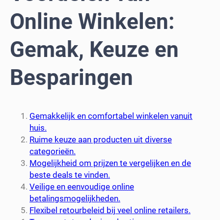
Online Winkelen:
Gemak, Keuze en
Besparingen
Gemakkelijk en comfortabel winkelen vanuit
huis.
Ruime keuze aan producten uit diverse
categorieën.
Mogelijkheid om prijzen te vergelijken en de
beste deals te vinden.
Veilige en eenvoudige online
betalingsmogelijkheden.
Flexibel retourbeleid bij veel online retailers.