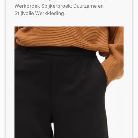
Werkbroek Spijkerbroek: Duurzame en
Stijlvolle Werkkleding…