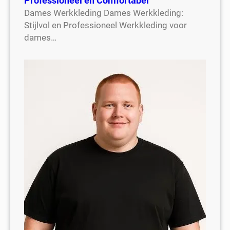
Professioneel en Comfortabel
Dames Werkkleding Dames Werkkleding:
Stijlvol en Professioneel Werkkleding voor
dames…