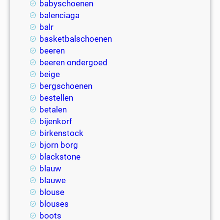
babyschoenen
balenciaga
balr
basketbalschoenen
beeren
beeren ondergoed
beige
bergschoenen
bestellen
betalen
bijenkorf
birkenstock
bjorn borg
blackstone
blauw
blauwe
blouse
blouses
boots