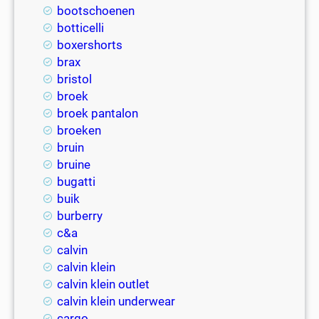
bootschoenen
botticelli
boxershorts
brax
bristol
broek
broek pantalon
broeken
bruin
bruine
bugatti
buik
burberry
c&a
calvin
calvin klein
calvin klein outlet
calvin klein underwear
cargo