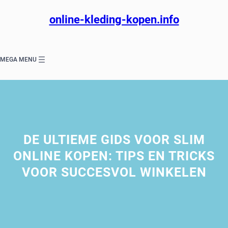
Ga
naar
online-kleding-kopen.info
de
inhoud
MEGA MENU
DE ULTIEME GIDS VOOR SLIM
ONLINE KOPEN: TIPS EN TRICKS
VOOR SUCCESVOL WINKELEN