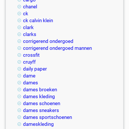
chanel
ck
ck calvin klein
clark
clarks
corrigerend ondergoed
corrigerend ondergoed mannen
crossfit
cruyff
daily paper
dame
dames
dames broeken
dames kleding
dames schoenen
dames sneakers
dames sportschoenen
dameskleding