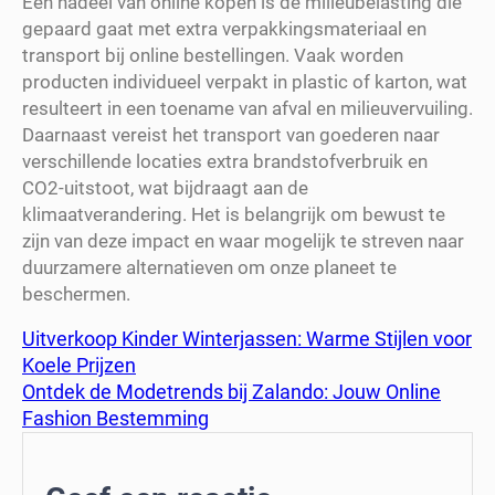
Een nadeel van online kopen is de milieubelasting die
gepaard gaat met extra verpakkingsmateriaal en
transport bij online bestellingen. Vaak worden
producten individueel verpakt in plastic of karton, wat
resulteert in een toename van afval en milieuvervuiling.
Daarnaast vereist het transport van goederen naar
verschillende locaties extra brandstofverbruik en
CO2-uitstoot, wat bijdraagt aan de
klimaatverandering. Het is belangrijk om bewust te
zijn van deze impact en waar mogelijk te streven naar
duurzamere alternatieven om onze planeet te
beschermen.
Uitverkoop Kinder Winterjassen: Warme Stijlen voor
Koele Prijzen
Ontdek de Modetrends bij Zalando: Jouw Online
Fashion Bestemming