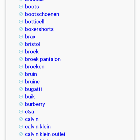
boots
bootschoenen
botticelli
boxershorts
brax
bristol
broek
broek pantalon
broeken
bruin
bruine
bugatti
buik
burberry
c&a
calvin
calvin klein
calvin klein outlet