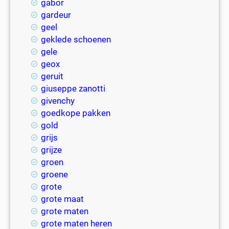
gabor
gardeur
geel
geklede schoenen
gele
geox
geruit
giuseppe zanotti
givenchy
goedkope pakken
gold
grijs
grijze
groen
groene
grote
grote maat
grote maten
grote maten heren