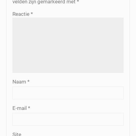
velden zijn gemarkeerd met
*
Reactie
*
Naam
*
E-mail
*
Site