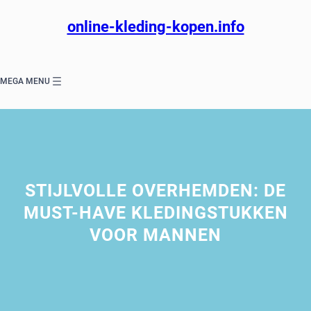
Ga
naar
online-kleding-kopen.info
de
inhoud
MEGA MENU
STIJLVOLLE OVERHEMDEN: DE
MUST-HAVE KLEDINGSTUKKEN
VOOR MANNEN