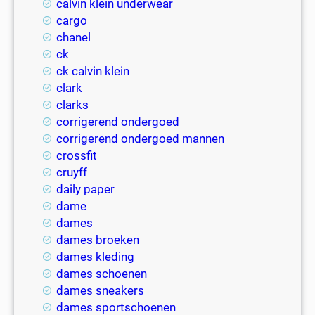
calvin klein underwear
cargo
chanel
ck
ck calvin klein
clark
clarks
corrigerend ondergoed
corrigerend ondergoed mannen
crossfit
cruyff
daily paper
dame
dames
dames broeken
dames kleding
dames schoenen
dames sneakers
dames sportschoenen