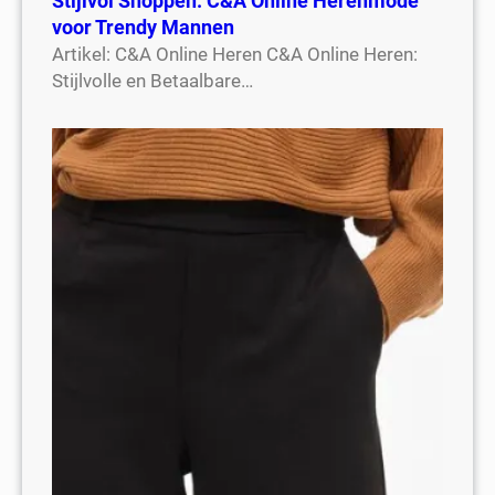
Stijlvol Shoppen: C&A Online Herenmode
voor Trendy Mannen
Artikel: C&A Online Heren C&A Online Heren:
Stijlvolle en Betaalbare…