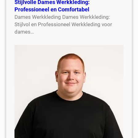
Stijlvolle Dames Werkkleding:
Professioneel en Comfortabel
Dames Werkkleding Dames Werkkleding:
Stijlvol en Professioneel Werkkleding voor
dames…