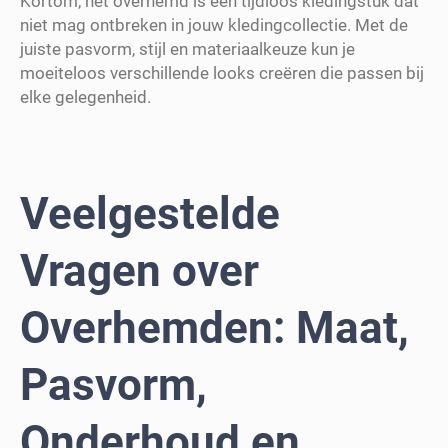
Kortom, het overhemd is een tijdloos kledingstuk dat
niet mag ontbreken in jouw kledingcollectie. Met de
juiste pasvorm, stijl en materiaalkeuze kun je
moeiteloos verschillende looks creëren die passen bij
elke gelegenheid.
Veelgestelde
Vragen over
Overhemden: Maat,
Pasvorm,
Onderhoud en