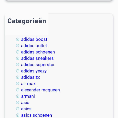
Categorieën
2018
adidas
adidas boost
adidas outlet
adidas schoenen
adidas sneakers
adidas superstar
adidas yeezy
adidas zx
air max
alexander mcqueen
armani
asic
asics
asics schoenen