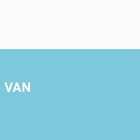
: VAN