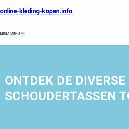
Ga
naar
online-kleding-kopen.info
de
inhoud
MEGA MENU
ONTDEK DE DIVERSE
SCHOUDERTASSEN T