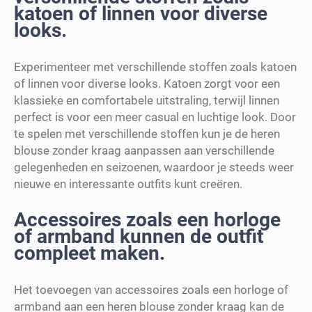
katoen of linnen voor diverse
looks.
Experimenteer met verschillende stoffen zoals katoen
of linnen voor diverse looks. Katoen zorgt voor een
klassieke en comfortabele uitstraling, terwijl linnen
perfect is voor een meer casual en luchtige look. Door
te spelen met verschillende stoffen kun je de heren
blouse zonder kraag aanpassen aan verschillende
gelegenheden en seizoenen, waardoor je steeds weer
nieuwe en interessante outfits kunt creëren.
Accessoires zoals een horloge
of armband kunnen de outfit
compleet maken.
Het toevoegen van accessoires zoals een horloge of
armband aan een heren blouse zonder kraag kan de