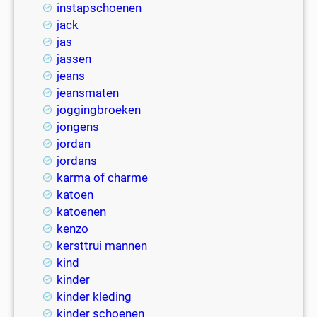
instapschoenen
jack
jas
jassen
jeans
jeansmaten
joggingbroeken
jongens
jordan
jordans
karma of charme
katoen
katoenen
kenzo
kersttrui mannen
kind
kinder
kinder kleding
kinder schoenen