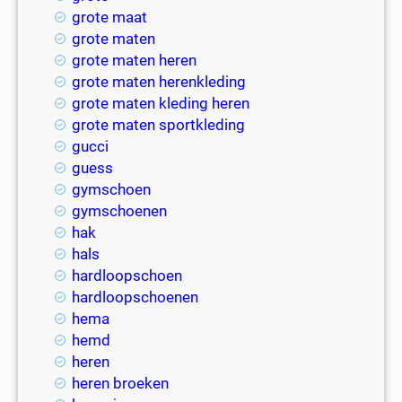
grote maat
grote maten
grote maten heren
grote maten herenkleding
grote maten kleding heren
grote maten sportkleding
gucci
guess
gymschoen
gymschoenen
hak
hals
hardloopschoen
hardloopschoenen
hema
hemd
heren
heren broeken