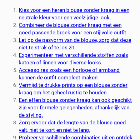
Kies voor een heren blouse zonder kraag in een
neutrale kleur voor een veelzijdige look.
Combineer de blouse zonder kraag met een
goed passende broek voor een stijlvolle outfit.
Let op de pasvorm van de blouse, zorg dat deze
niet te strak of te los zit.
Experimenteer met verschillende stoffen zoals
katoen of linnen voor diverse looks.
Accessoires zoals een horloge of armband
kunnen de outfit compleet maken.
Vermijd te drukke prints op een blouse zonder
kraag om het geheel rustig te houden.
Een effen blouse zonder kraag kan ook geschikt
zijn voor formele gelegenheden, afhankelijk van
de styling.
Zorg ervoor dat de lengte van de blouse goed
valt, niet te kort en niet te lang.
Probeer verschillende combinaties uit en ontdek