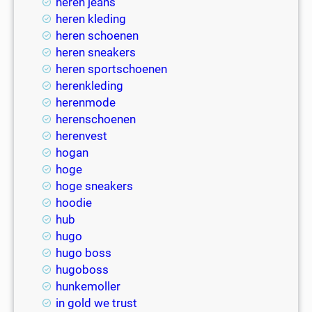
heren jeans
heren kleding
heren schoenen
heren sneakers
heren sportschoenen
herenkleding
herenmode
herenschoenen
herenvest
hogan
hoge
hoge sneakers
hoodie
hub
hugo
hugo boss
hugoboss
hunkemoller
in gold we trust