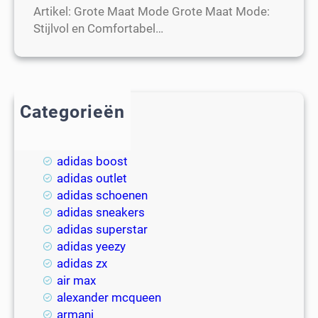
Artikel: Grote Maat Mode Grote Maat Mode:
Stijlvol en Comfortabel…
Categorieën
2018
adidas
adidas boost
adidas outlet
adidas schoenen
adidas sneakers
adidas superstar
adidas yeezy
adidas zx
air max
alexander mcqueen
armani