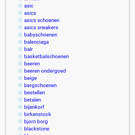
asic
asics
asics schoenen
asics sneakers
babyschoenen
balenciaga
balr
basketbalschoenen
beeren
beeren ondergoed
beige
bergschoenen
bestellen
betalen
bijenkorf
birkenstock
bjorn borg
blackstone