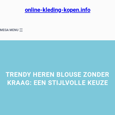
Ga
naar
online-kleding-kopen.info
de
inhoud
MEGA MENU
TRENDY HEREN BLOUSE ZONDER
KRAAG: EEN STIJLVOLLE KEUZE