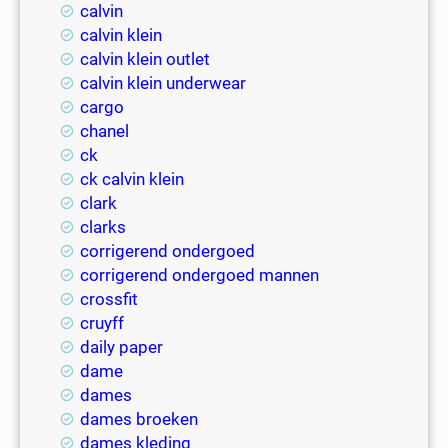
calvin
calvin klein
calvin klein outlet
calvin klein underwear
cargo
chanel
ck
ck calvin klein
clark
clarks
corrigerend ondergoed
corrigerend ondergoed mannen
crossfit
cruyff
daily paper
dame
dames
dames broeken
dames kleding