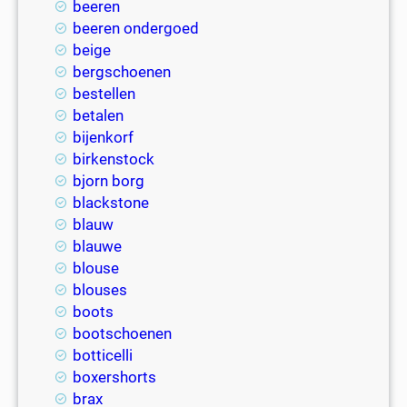
beeren
beeren ondergoed
beige
bergschoenen
bestellen
betalen
bijenkorf
birkenstock
bjorn borg
blackstone
blauw
blauwe
blouse
blouses
boots
bootschoenen
botticelli
boxershorts
brax