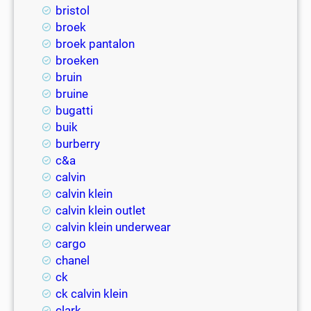
bristol
broek
broek pantalon
broeken
bruin
bruine
bugatti
buik
burberry
c&a
calvin
calvin klein
calvin klein outlet
calvin klein underwear
cargo
chanel
ck
ck calvin klein
clark