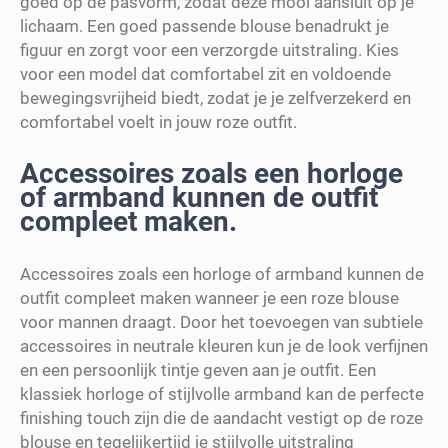
goed op de pasvorm, zodat deze mooi aansluit op je
lichaam. Een goed passende blouse benadrukt je
figuur en zorgt voor een verzorgde uitstraling. Kies
voor een model dat comfortabel zit en voldoende
bewegingsvrijheid biedt, zodat je je zelfverzekerd en
comfortabel voelt in jouw roze outfit.
Accessoires zoals een horloge
of armband kunnen de outfit
compleet maken.
Accessoires zoals een horloge of armband kunnen de
outfit compleet maken wanneer je een roze blouse
voor mannen draagt. Door het toevoegen van subtiele
accessoires in neutrale kleuren kun je de look verfijnen
en een persoonlijk tintje geven aan je outfit. Een
klassiek horloge of stijlvolle armband kan de perfecte
finishing touch zijn die de aandacht vestigt op de roze
blouse en tegelijkertijd je stijlvolle uitstraling