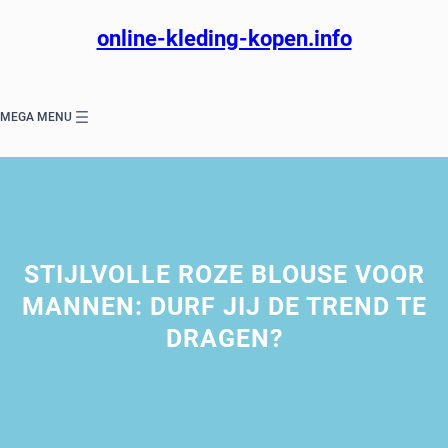
Ga
naar
online-kleding-kopen.info
de
inhoud
MEGA MENU
STIJLVOLLE ROZE BLOUSE VOOR
MANNEN: DURF JIJ DE TREND TE
DRAGEN?