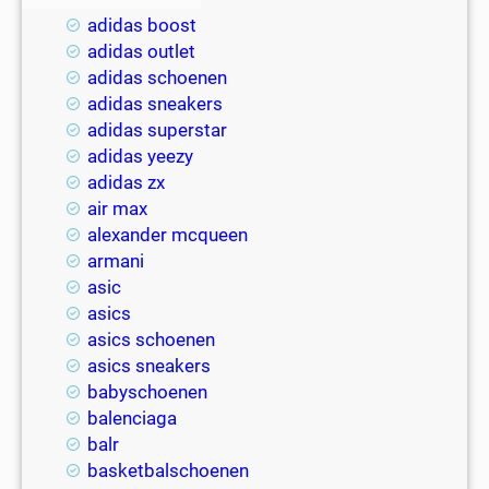
adidas boost
adidas outlet
adidas schoenen
adidas sneakers
adidas superstar
adidas yeezy
adidas zx
air max
alexander mcqueen
armani
asic
asics
asics schoenen
asics sneakers
babyschoenen
balenciaga
balr
basketbalschoenen