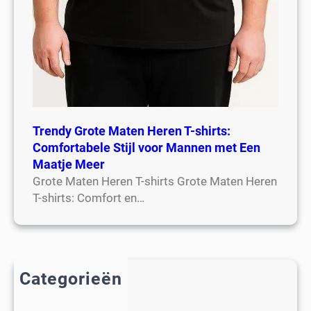
Trendy Grote Maten Heren T-shirts:
Comfortabele Stijl voor Mannen met Een
Maatje Meer
Grote Maten Heren T-shirts Grote Maten Heren
T-shirts: Comfort en…
Categorieën
2018
adidas