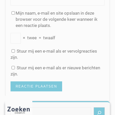
Mijn naam, e-mail en site opslaan in deze
browser voor de volgende keer wanneer ik
een reactie plaats.
×
twee
=
twaalf
Stuur mij een e-mail als er vervolgreacties
zijn.
Stuur mij een e-mail als er nieuwe berichten
zijn.
Zoeken
S