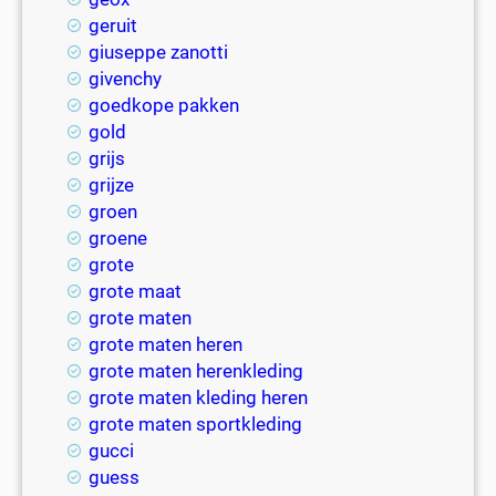
geruit
giuseppe zanotti
givenchy
goedkope pakken
gold
grijs
grijze
groen
groene
grote
grote maat
grote maten
grote maten heren
grote maten herenkleding
grote maten kleding heren
grote maten sportkleding
gucci
guess